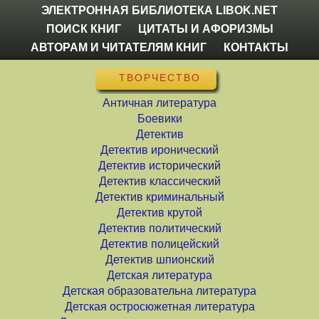
ЭЛЕКТРОННАЯ БИБЛИОТЕКА LIBOK.NET
ПОИСК КНИГ
ЦИТАТЫ И АФОРИЗМЫ
АВТОРАМ И ЧИТАТЕЛЯМ КНИГ
КОНТАКТЫ
ТВОРЧЕСТВО
Античная литература
Боевики
Детектив
Детектив иронический
Детектив исторический
Детектив классический
Детектив криминальный
Детектив крутой
Детектив политический
Детектив полицейский
Детектив шпионский
Детская литература
Детская образовательна литература
Детская остросюжетная литература