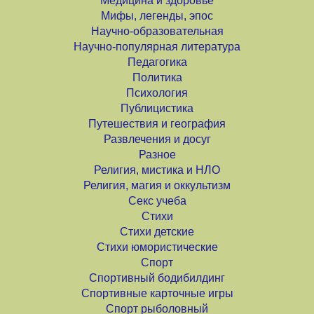
Медицина и здоровье
Мифы, легенды, эпос
Научно-образовательная
Научно-популярная литература
Педагогика
Политика
Психология
Публицистика
Путешествия и география
Развлечения и досуг
Разное
Религия, мистика и НЛО
Религия, магия и оккультизм
Секс учеба
Стихи
Стихи детские
Стихи юмористические
Спорт
Спортивный бодибилдинг
Спортивные карточные игры
Спорт рыболовный