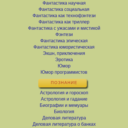
Фантастика научная
Фантастика социальная
Фантастика как технофэнтези
Фантастика как триллер
Фантастика с ужасами и мистикой
Фэнтези
Фантастика эпическая
Фантастика юмористическая
Экшн, приключения
Эротика
Юмор
Юмор программистов
ПОЗНАНИЕ
Астрология и гороскоп
Астрология и гадание
Биографии и мемуары
Биология
Деловая литература
Деловая литература о банках