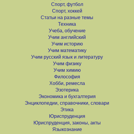
Спорт, футбол
Спорт, хоккей
Статьи на разные темы
Техника
Учеба, обучение
Учим английский
Учим историю
Учим математику
Учим русский язык и литературу
Учим физику
Учим химию
Философия
Хобби, ремесла
Эзотерика
Экономика и бухгалтерия
Энциклопедии, справочники, словари
Этика
Юриспруденция
Юриспруденция, законы, акты
Языкознание