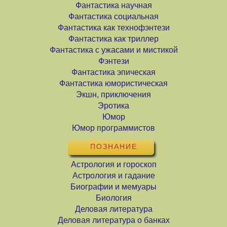
Фантастика научная
Фантастика социальная
Фантастика как технофэнтези
Фантастика как триллер
Фантастика с ужасами и мистикой
Фэнтези
Фантастика эпическая
Фантастика юмористическая
Экшн, приключения
Эротика
Юмор
Юмор программистов
ПОЗНАНИЕ
Астрология и гороскоп
Астрология и гадание
Биографии и мемуары
Биология
Деловая литература
Деловая литература о банках