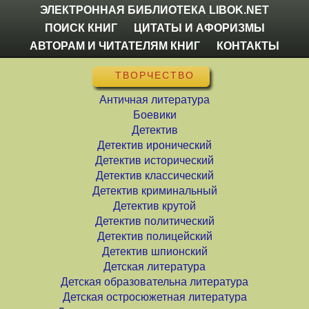
ЭЛЕКТРОННАЯ БИБЛИОТЕКА LIBOK.NET
ПОИСК КНИГ
ЦИТАТЫ И АФОРИЗМЫ
АВТОРАМ И ЧИТАТЕЛЯМ КНИГ
КОНТАКТЫ
ТВОРЧЕСТВО
Античная литература
Боевики
Детектив
Детектив иронический
Детектив исторический
Детектив классический
Детектив криминальный
Детектив крутой
Детектив политический
Детектив полицейский
Детектив шпионский
Детская литература
Детская образовательна литература
Детская остросюжетная литература