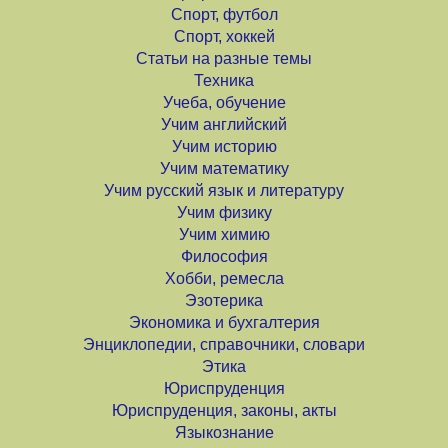
Спорт, футбол
Спорт, хоккей
Статьи на разные темы
Техника
Учеба, обучение
Учим английский
Учим историю
Учим математику
Учим русский язык и литературу
Учим физику
Учим химию
Философия
Хобби, ремесла
Эзотерика
Экономика и бухгалтерия
Энциклопедии, справочники, словари
Этика
Юриспруденция
Юриспруденция, законы, акты
Языкознание