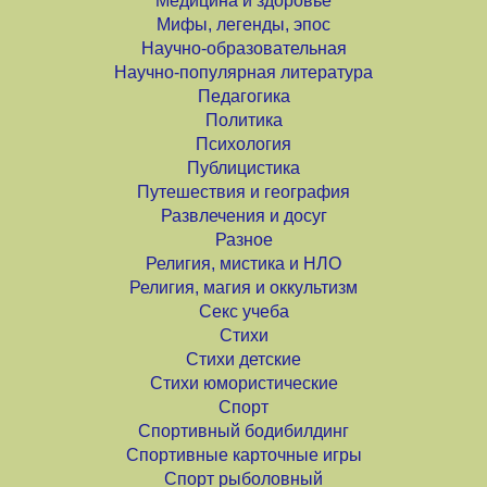
Медицина и здоровье
Мифы, легенды, эпос
Научно-образовательная
Научно-популярная литература
Педагогика
Политика
Психология
Публицистика
Путешествия и география
Развлечения и досуг
Разное
Религия, мистика и НЛО
Религия, магия и оккультизм
Секс учеба
Стихи
Стихи детские
Стихи юмористические
Спорт
Спортивный бодибилдинг
Спортивные карточные игры
Спорт рыболовный