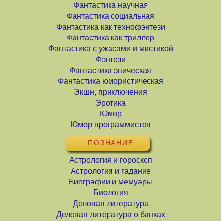
Фантастика научная
Фантастика социальная
Фантастика как технофэнтези
Фантастика как триллер
Фантастика с ужасами и мистикой
Фэнтези
Фантастика эпическая
Фантастика юмористическая
Экшн, приключения
Эротика
Юмор
Юмор программистов
ПОЗНАНИЕ
Астрология и гороскоп
Астрология и гадание
Биографии и мемуары
Биология
Деловая литература
Деловая литература о банках