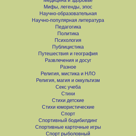
Медицина и здоровье
Мифы, легенды, эпос
Научно-образовательная
Научно-популярная литература
Педагогика
Политика
Психология
Публицистика
Путешествия и география
Развлечения и досуг
Разное
Религия, мистика и НЛО
Религия, магия и оккультизм
Секс учеба
Стихи
Стихи детские
Стихи юмористические
Спорт
Спортивный бодибилдинг
Спортивные карточные игры
Спорт рыболовный