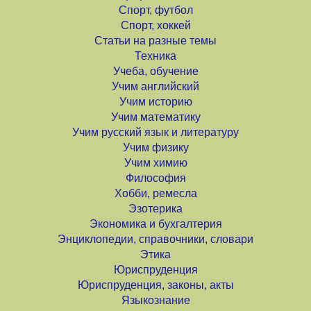
Спорт, футбол
Спорт, хоккей
Статьи на разные темы
Техника
Учеба, обучение
Учим английский
Учим историю
Учим математику
Учим русский язык и литературу
Учим физику
Учим химию
Философия
Хобби, ремесла
Эзотерика
Экономика и бухгалтерия
Энциклопедии, справочники, словари
Этика
Юриспруденция
Юриспруденция, законы, акты
Языкознание