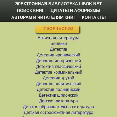
ЭЛЕКТРОННАЯ БИБЛИОТЕКА LIBOK.NET
ПОИСК КНИГ
ЦИТАТЫ И АФОРИЗМЫ
АВТОРАМ И ЧИТАТЕЛЯМ КНИГ
КОНТАКТЫ
ТВОРЧЕСТВО
Античная литература
Боевики
Детектив
Детектив иронический
Детектив исторический
Детектив классический
Детектив криминальный
Детектив крутой
Детектив политический
Детектив полицейский
Детектив шпионский
Детская литература
Детская образовательна литература
Детская остросюжетная литература