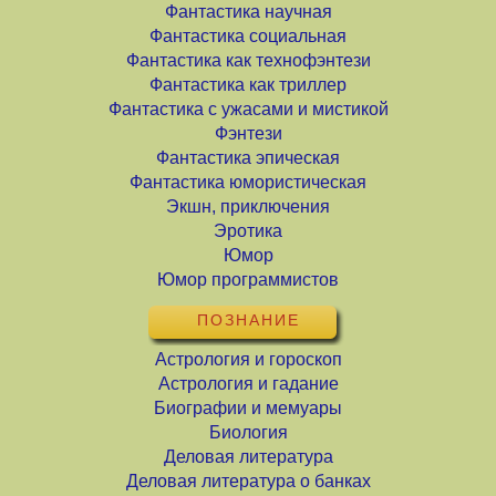
Фантастика научная
Фантастика социальная
Фантастика как технофэнтези
Фантастика как триллер
Фантастика с ужасами и мистикой
Фэнтези
Фантастика эпическая
Фантастика юмористическая
Экшн, приключения
Эротика
Юмор
Юмор программистов
ПОЗНАНИЕ
Астрология и гороскоп
Астрология и гадание
Биографии и мемуары
Биология
Деловая литература
Деловая литература о банках