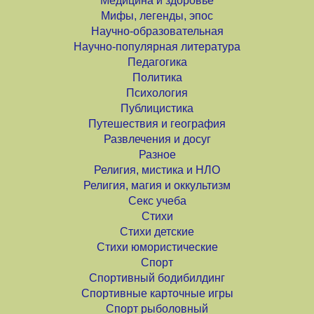
Медицина и здоровье
Мифы, легенды, эпос
Научно-образовательная
Научно-популярная литература
Педагогика
Политика
Психология
Публицистика
Путешествия и география
Развлечения и досуг
Разное
Религия, мистика и НЛО
Религия, магия и оккультизм
Секс учеба
Стихи
Стихи детские
Стихи юмористические
Спорт
Спортивный бодибилдинг
Спортивные карточные игры
Спорт рыболовный