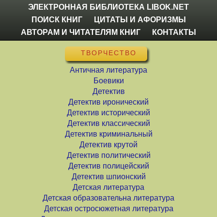
ЭЛЕКТРОННАЯ БИБЛИОТЕКА LIBOK.NET
ПОИСК КНИГ
ЦИТАТЫ И АФОРИЗМЫ
АВТОРАМ И ЧИТАТЕЛЯМ КНИГ
КОНТАКТЫ
ТВОРЧЕСТВО
Античная литература
Боевики
Детектив
Детектив иронический
Детектив исторический
Детектив классический
Детектив криминальный
Детектив крутой
Детектив политический
Детектив полицейский
Детектив шпионский
Детская литература
Детская образовательна литература
Детская остросюжетная литература