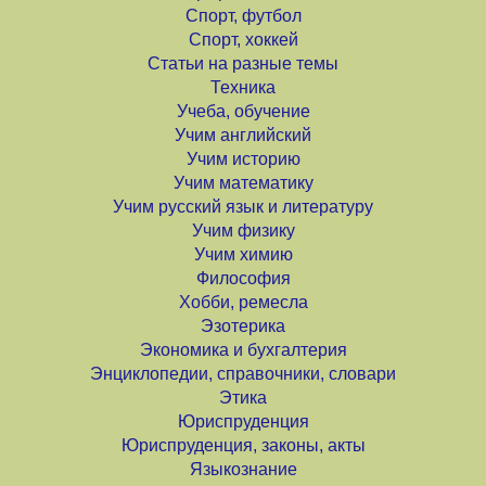
Спорт, футбол
Спорт, хоккей
Статьи на разные темы
Техника
Учеба, обучение
Учим английский
Учим историю
Учим математику
Учим русский язык и литературу
Учим физику
Учим химию
Философия
Хобби, ремесла
Эзотерика
Экономика и бухгалтерия
Энциклопедии, справочники, словари
Этика
Юриспруденция
Юриспруденция, законы, акты
Языкознание