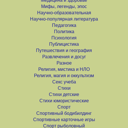
Медицина и здоровье
Мифы, легенды, эпос
Научно-образовательная
Научно-популярная литература
Педагогика
Политика
Психология
Публицистика
Путешествия и география
Развлечения и досуг
Разное
Религия, мистика и НЛО
Религия, магия и оккультизм
Секс учеба
Стихи
Стихи детские
Стихи юмористические
Спорт
Спортивный бодибилдинг
Спортивные карточные игры
Спорт рыболовный