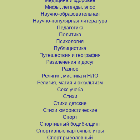
Медицина и здоровье
Мифы, легенды, эпос
Научно-образовательная
Научно-популярная литература
Педагогика
Политика
Психология
Публицистика
Путешествия и география
Развлечения и досуг
Разное
Религия, мистика и НЛО
Религия, магия и оккультизм
Секс учеба
Стихи
Стихи детские
Стихи юмористические
Спорт
Спортивный бодибилдинг
Спортивные карточные игры
Спорт рыболовный