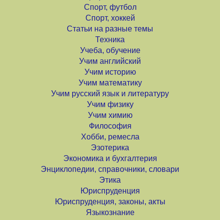
Спорт, футбол
Спорт, хоккей
Статьи на разные темы
Техника
Учеба, обучение
Учим английский
Учим историю
Учим математику
Учим русский язык и литературу
Учим физику
Учим химию
Философия
Хобби, ремесла
Эзотерика
Экономика и бухгалтерия
Энциклопедии, справочники, словари
Этика
Юриспруденция
Юриспруденция, законы, акты
Языкознание