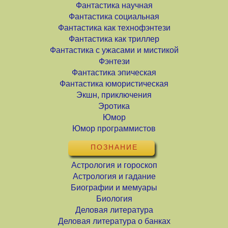
Фантастика научная
Фантастика социальная
Фантастика как технофэнтези
Фантастика как триллер
Фантастика с ужасами и мистикой
Фэнтези
Фантастика эпическая
Фантастика юмористическая
Экшн, приключения
Эротика
Юмор
Юмор программистов
ПОЗНАНИЕ
Астрология и гороскоп
Астрология и гадание
Биографии и мемуары
Биология
Деловая литература
Деловая литература о банках