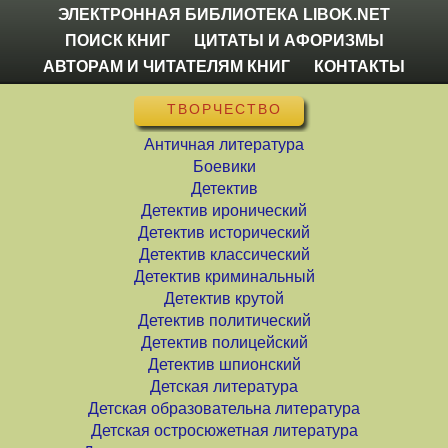
ЭЛЕКТРОННАЯ БИБЛИОТЕКА LIBOK.NET
ПОИСК КНИГ
ЦИТАТЫ И АФОРИЗМЫ
АВТОРАМ И ЧИТАТЕЛЯМ КНИГ
КОНТАКТЫ
ТВОРЧЕСТВО
Античная литература
Боевики
Детектив
Детектив иронический
Детектив исторический
Детектив классический
Детектив криминальный
Детектив крутой
Детектив политический
Детектив полицейский
Детектив шпионский
Детская литература
Детская образовательна литература
Детская остросюжетная литература