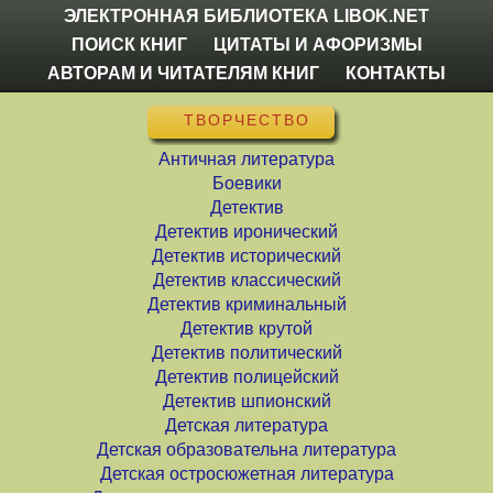
ЭЛЕКТРОННАЯ БИБЛИОТЕКА LIBOK.NET
ПОИСК КНИГ
ЦИТАТЫ И АФОРИЗМЫ
АВТОРАМ И ЧИТАТЕЛЯМ КНИГ
КОНТАКТЫ
ТВОРЧЕСТВО
Античная литература
Боевики
Детектив
Детектив иронический
Детектив исторический
Детектив классический
Детектив криминальный
Детектив крутой
Детектив политический
Детектив полицейский
Детектив шпионский
Детская литература
Детская образовательна литература
Детская остросюжетная литература