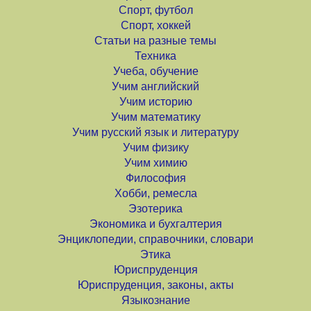
Спорт, футбол
Спорт, хоккей
Статьи на разные темы
Техника
Учеба, обучение
Учим английский
Учим историю
Учим математику
Учим русский язык и литературу
Учим физику
Учим химию
Философия
Хобби, ремесла
Эзотерика
Экономика и бухгалтерия
Энциклопедии, справочники, словари
Этика
Юриспруденция
Юриспруденция, законы, акты
Языкознание