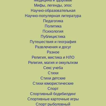
Медицина и здоровье
Мифы, легенды, эпос
Научно-образовательная
Научно-популярная литература
Педагогика
Политика
Психология
Публицистика
Путешествия и география
Развлечения и досуг
Разное
Религия, мистика и НЛО
Религия, магия и оккультизм
Секс учеба
Стихи
Стихи детские
Стихи юмористические
Спорт
Спортивный бодибилдинг
Спортивные карточные игры
Спорт рыболовный