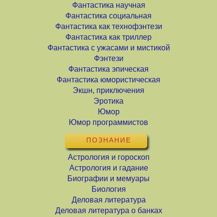
Фантастика научная
Фантастика социальная
Фантастика как технофэнтези
Фантастика как триллер
Фантастика с ужасами и мистикой
Фэнтези
Фантастика эпическая
Фантастика юмористическая
Экшн, приключения
Эротика
Юмор
Юмор программистов
ПОЗНАНИЕ
Астрология и гороскоп
Астрология и гадание
Биографии и мемуары
Биология
Деловая литература
Деловая литература о банках