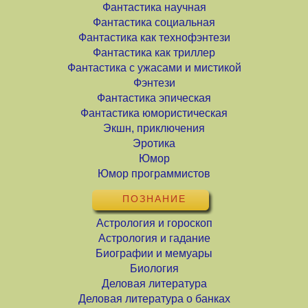
Фантастика научная
Фантастика социальная
Фантастика как технофэнтези
Фантастика как триллер
Фантастика с ужасами и мистикой
Фэнтези
Фантастика эпическая
Фантастика юмористическая
Экшн, приключения
Эротика
Юмор
Юмор программистов
ПОЗНАНИЕ
Астрология и гороскоп
Астрология и гадание
Биографии и мемуары
Биология
Деловая литература
Деловая литература о банках