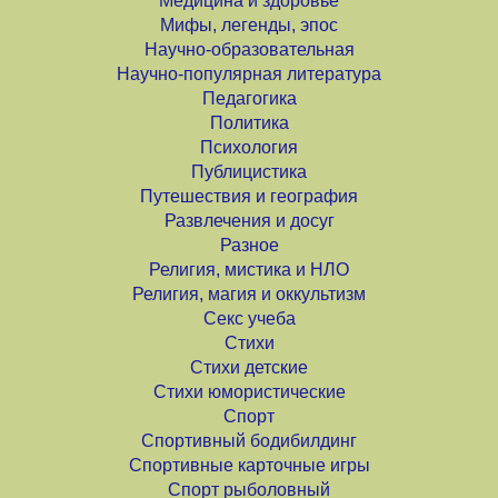
Медицина и здоровье
Мифы, легенды, эпос
Научно-образовательная
Научно-популярная литература
Педагогика
Политика
Психология
Публицистика
Путешествия и география
Развлечения и досуг
Разное
Религия, мистика и НЛО
Религия, магия и оккультизм
Секс учеба
Стихи
Стихи детские
Стихи юмористические
Спорт
Спортивный бодибилдинг
Спортивные карточные игры
Спорт рыболовный