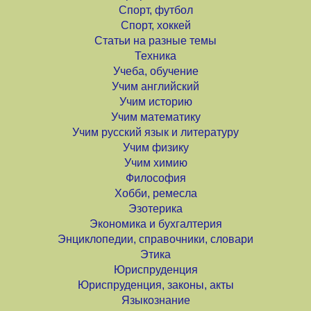
Спорт, футбол
Спорт, хоккей
Статьи на разные темы
Техника
Учеба, обучение
Учим английский
Учим историю
Учим математику
Учим русский язык и литературу
Учим физику
Учим химию
Философия
Хобби, ремесла
Эзотерика
Экономика и бухгалтерия
Энциклопедии, справочники, словари
Этика
Юриспруденция
Юриспруденция, законы, акты
Языкознание