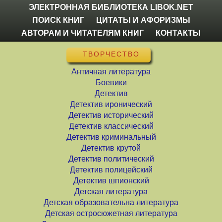
ЭЛЕКТРОННАЯ БИБЛИОТЕКА LIBOK.NET
ПОИСК КНИГ
ЦИТАТЫ И АФОРИЗМЫ
АВТОРАМ И ЧИТАТЕЛЯМ КНИГ
КОНТАКТЫ
ТВОРЧЕСТВО
Античная литература
Боевики
Детектив
Детектив иронический
Детектив исторический
Детектив классический
Детектив криминальный
Детектив крутой
Детектив политический
Детектив полицейский
Детектив шпионский
Детская литература
Детская образовательна литература
Детская остросюжетная литература