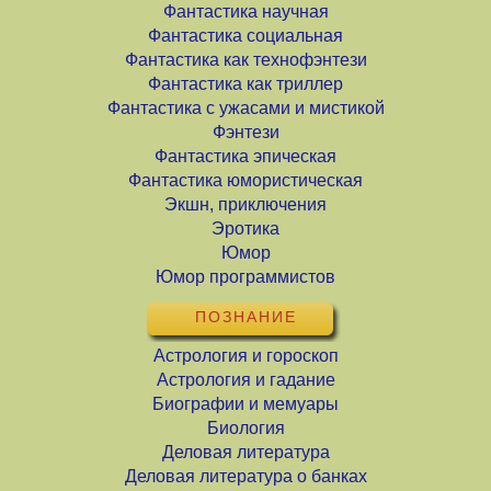
Фантастика научная
Фантастика социальная
Фантастика как технофэнтези
Фантастика как триллер
Фантастика с ужасами и мистикой
Фэнтези
Фантастика эпическая
Фантастика юмористическая
Экшн, приключения
Эротика
Юмор
Юмор программистов
ПОЗНАНИЕ
Астрология и гороскоп
Астрология и гадание
Биографии и мемуары
Биология
Деловая литература
Деловая литература о банках