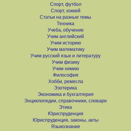
Спорт, футбол
Спорт, хоккей
Статьи на разные темы
Техника
Учеба, обучение
Учим английский
Учим историю
Учим математику
Учим русский язык и литературу
Учим физику
Учим химию
Философия
Хобби, ремесла
Эзотерика
Экономика и бухгалтерия
Энциклопедии, справочники, словари
Этика
Юриспруденция
Юриспруденция, законы, акты
Языкознание