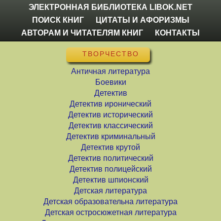
ЭЛЕКТРОННАЯ БИБЛИОТЕКА LIBOK.NET
ПОИСК КНИГ
ЦИТАТЫ И АФОРИЗМЫ
АВТОРАМ И ЧИТАТЕЛЯМ КНИГ
КОНТАКТЫ
ТВОРЧЕСТВО
Античная литература
Боевики
Детектив
Детектив иронический
Детектив исторический
Детектив классический
Детектив криминальный
Детектив крутой
Детектив политический
Детектив полицейский
Детектив шпионский
Детская литература
Детская образовательна литература
Детская остросюжетная литература