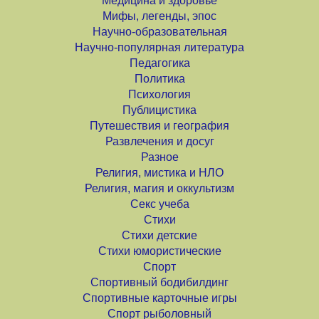
Медицина и здоровье
Мифы, легенды, эпос
Научно-образовательная
Научно-популярная литература
Педагогика
Политика
Психология
Публицистика
Путешествия и география
Развлечения и досуг
Разное
Религия, мистика и НЛО
Религия, магия и оккультизм
Секс учеба
Стихи
Стихи детские
Стихи юмористические
Спорт
Спортивный бодибилдинг
Спортивные карточные игры
Спорт рыболовный