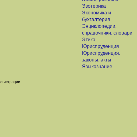
Эзотерика
Экономика и
бухгалтерия
Энциклопедии,
справочники, словари
Этика
Юриспруденция
Юриспруденция,
законы, акты
Языкознание
регистрации