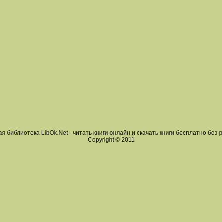
я библиотека LibOk.Net - читать книги онлайн и скачать книги бесплатно без 
Copyright © 2011