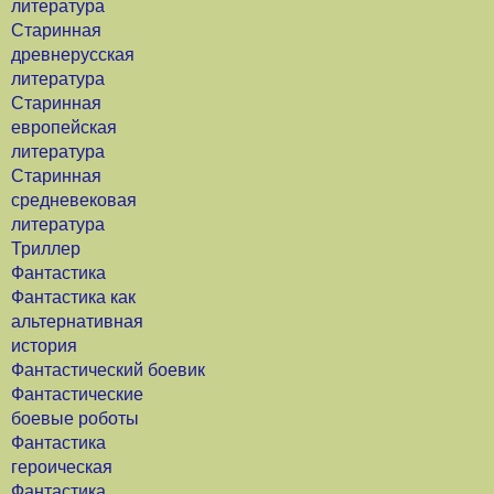
литература
Старинная
древнерусская
литература
Старинная
европейская
литература
Старинная
средневековая
литература
Триллер
Фантастика
Фантастика как
альтернативная
история
Фантастический боевик
Фантастические
боевые роботы
Фантастика
героическая
Фантастика