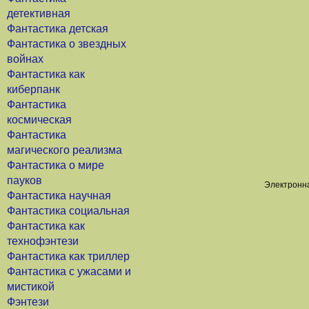
детективная
Фантастика детская
Фантастика о звездных
войнах
Фантастика как
киберпанк
Фантастика
космическая
Фантастика
магического реализма
Фантастика о мире
пауков
Электронна
Фантастика научная
Фантастика социальная
Фантастика как
технофэнтези
Фантастика как триллер
Фантастика с ужасами и
мистикой
Фэнтези