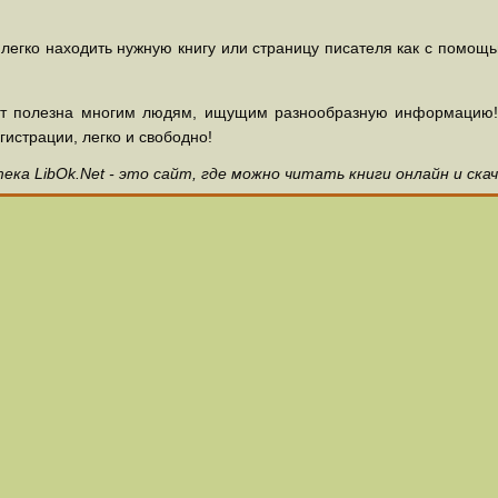
 легко находить нужную книгу или страницу писателя как с помощ
ет полезна многим людям, ищущим разнообразную информацию! З
гистрации, легко и свободно!
ка LibOk.Net - это сайт, где можно читать книги онлайн и ска