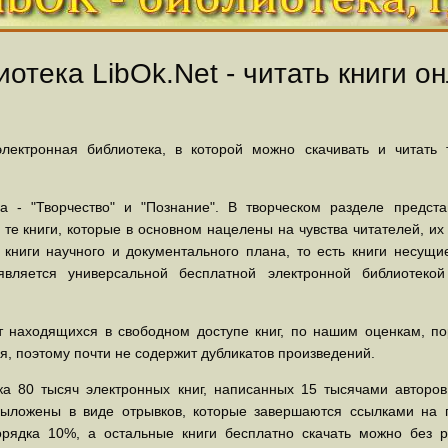
отека LibOk.Net - читать книги он
ектронная библиотека, в которой можно скачивать и читать
 - "Творчество" и "Познание". В творческом разделе предст
 те книги, которые в основном нацелены на чувства читателей, и
 книги научного и документального плана, то есть книги несу
вляется универсальной бесплатной электронной библиотеко
 находящихся в свободном доступе книг, по нашим оценкам, пор
, поэтому почти не содержит дубликатов произведений.
а 80 тысяч электронных книг, написанных 15 тысячами авторов.
выложены в виде отрывков, которые завершаются ссылками на 
орядка 10%, а остальные книги бесплатно скачать можно без р