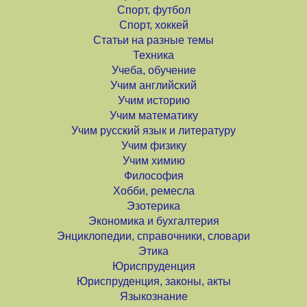
Спорт, футбол
Спорт, хоккей
Статьи на разные темы
Техника
Учеба, обучение
Учим английский
Учим историю
Учим математику
Учим русский язык и литературу
Учим физику
Учим химию
Философия
Хобби, ремесла
Эзотерика
Экономика и бухгалтерия
Энциклопедии, справочники, словари
Этика
Юриспруденция
Юриспруденция, законы, акты
Языкознание