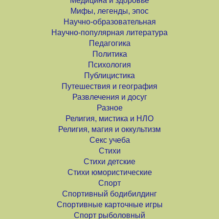
Медицина и здоровье
Мифы, легенды, эпос
Научно-образовательная
Научно-популярная литература
Педагогика
Политика
Психология
Публицистика
Путешествия и география
Развлечения и досуг
Разное
Религия, мистика и НЛО
Религия, магия и оккультизм
Секс учеба
Стихи
Стихи детские
Стихи юмористические
Спорт
Спортивный бодибилдинг
Спортивные карточные игры
Спорт рыболовный