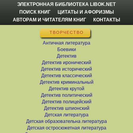
ЭЛЕКТРОННАЯ БИБЛИОТЕКА LIBOK.NET
ПОИСК КНИГ
ЦИТАТЫ И АФОРИЗМЫ
АВТОРАМ И ЧИТАТЕЛЯМ КНИГ
КОНТАКТЫ
ТВОРЧЕСТВО
Античная литература
Боевики
Детектив
Детектив иронический
Детектив исторический
Детектив классический
Детектив криминальный
Детектив крутой
Детектив политический
Детектив полицейский
Детектив шпионский
Детская литература
Детская образовательна литература
Детская остросюжетная литература