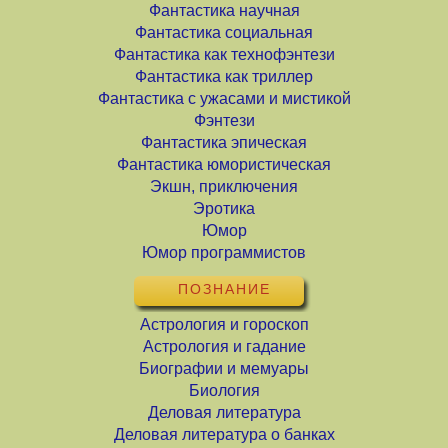
Фантастика научная
Фантастика социальная
Фантастика как технофэнтези
Фантастика как триллер
Фантастика с ужасами и мистикой
Фэнтези
Фантастика эпическая
Фантастика юмористическая
Экшн, приключения
Эротика
Юмор
Юмор программистов
ПОЗНАНИЕ
Астрология и гороскоп
Астрология и гадание
Биографии и мемуары
Биология
Деловая литература
Деловая литература о банках