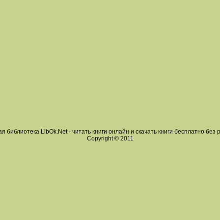
я библиотека LibOk.Net - читать книги онлайн и скачать книги бесплатно без 
Copyright © 2011