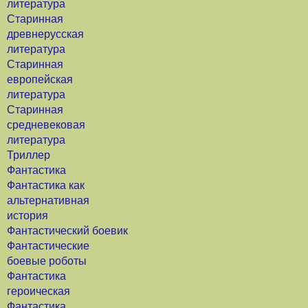
литература
Старинная
древнерусская
литература
Старинная
европейская
литература
Старинная
средневековая
литература
Триллер
Фантастика
Фантастика как
альтернативная
история
Фантастический боевик
Фантастические
боевые роботы
Фантастика
героическая
Фантастика