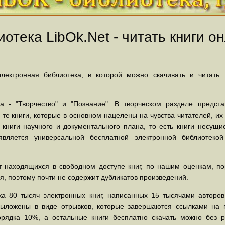
отека LibOk.Net - читать книги он
ектронная библиотека, в которой можно скачивать и читать
 - "Творчество" и "Познание". В творческом разделе предст
 те книги, которые в основном нацелены на чувства читателей, и
 книги научного и документального плана, то есть книги несу
вляется универсальной бесплатной электронной библиотеко
 находящихся в свободном доступе книг, по нашим оценкам, пор
, поэтому почти не содержит дубликатов произведений.
а 80 тысяч электронных книг, написанных 15 тысячами авторов.
выложены в виде отрывков, которые завершаются ссылками на 
орядка 10%, а остальные книги бесплатно скачать можно без р