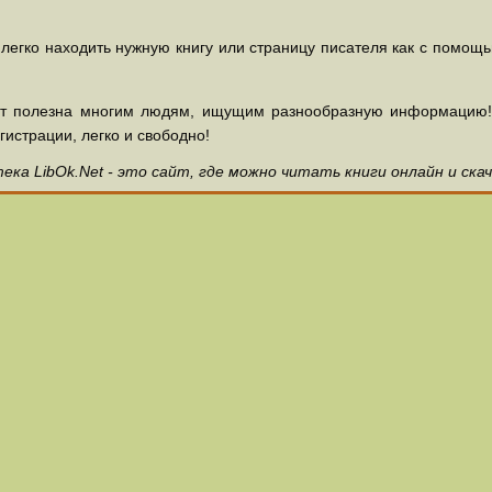
 легко находить нужную книгу или страницу писателя как с помощ
ет полезна многим людям, ищущим разнообразную информацию! З
гистрации, легко и свободно!
ка LibOk.Net - это сайт, где можно читать книги онлайн и ска