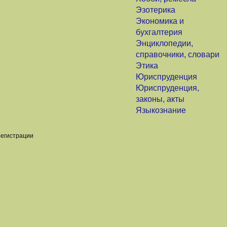
Эзотерика
Экономика и
бухгалтерия
Энциклопедии,
справочники, словари
Этика
Юриспруденция
Юриспруденция,
законы, акты
Языкознание
регистрации