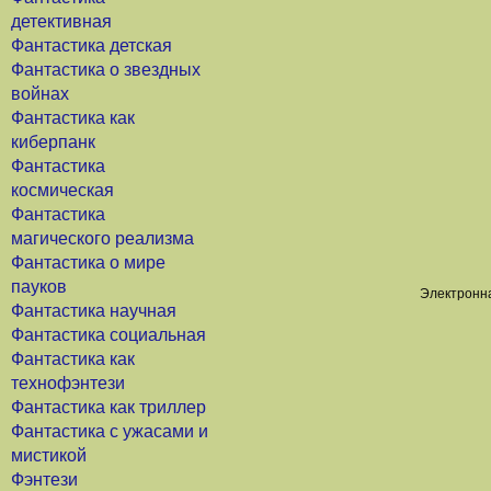
детективная
Фантастика детская
Фантастика о звездных
войнах
Фантастика как
киберпанк
Фантастика
космическая
Фантастика
магического реализма
Фантастика о мире
пауков
Электронна
Фантастика научная
Фантастика социальная
Фантастика как
технофэнтези
Фантастика как триллер
Фантастика с ужасами и
мистикой
Фэнтези