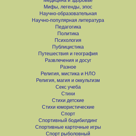
Медицина и здоровье
Мифы, легенды, эпос
Научно-образовательная
Научно-популярная литература
Педагогика
Политика
Психология
Публицистика
Путешествия и география
Развлечения и досуг
Разное
Религия, мистика и НЛО
Религия, магия и оккультизм
Секс учеба
Стихи
Стихи детские
Стихи юмористические
Спорт
Спортивный бодибилдинг
Спортивные карточные игры
Спорт рыболовный