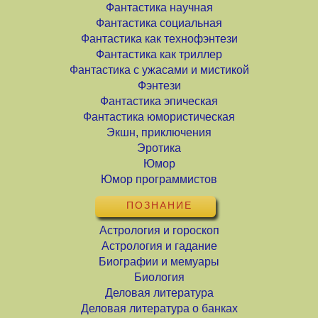
Фантастика научная
Фантастика социальная
Фантастика как технофэнтези
Фантастика как триллер
Фантастика с ужасами и мистикой
Фэнтези
Фантастика эпическая
Фантастика юмористическая
Экшн, приключения
Эротика
Юмор
Юмор программистов
ПОЗНАНИЕ
Астрология и гороскоп
Астрология и гадание
Биографии и мемуары
Биология
Деловая литература
Деловая литература о банках