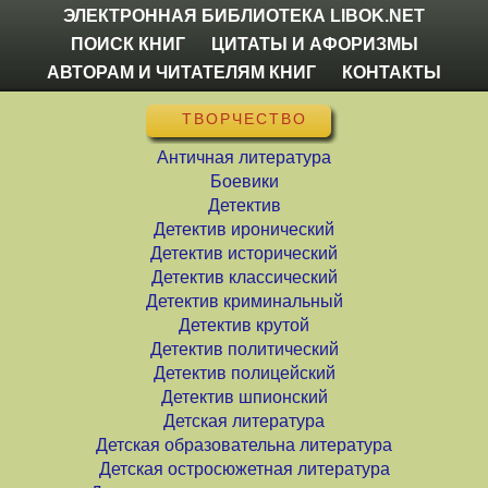
ЭЛЕКТРОННАЯ БИБЛИОТЕКА LIBOK.NET
ПОИСК КНИГ
ЦИТАТЫ И АФОРИЗМЫ
АВТОРАМ И ЧИТАТЕЛЯМ КНИГ
КОНТАКТЫ
ТВОРЧЕСТВО
Античная литература
Боевики
Детектив
Детектив иронический
Детектив исторический
Детектив классический
Детектив криминальный
Детектив крутой
Детектив политический
Детектив полицейский
Детектив шпионский
Детская литература
Детская образовательна литература
Детская остросюжетная литература