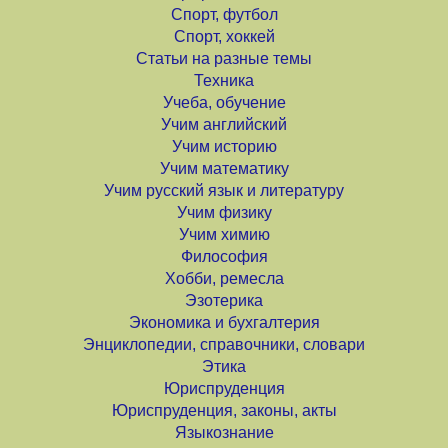
Спорт, футбол
Спорт, хоккей
Статьи на разные темы
Техника
Учеба, обучение
Учим английский
Учим историю
Учим математику
Учим русский язык и литературу
Учим физику
Учим химию
Философия
Хобби, ремесла
Эзотерика
Экономика и бухгалтерия
Энциклопедии, справочники, словари
Этика
Юриспруденция
Юриспруденция, законы, акты
Языкознание