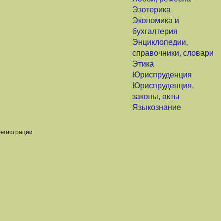
Эзотерика
Экономика и
бухгалтерия
Энциклопедии,
справочники, словари
Этика
Юриспруденция
Юриспруденция,
законы, акты
Языкознание
регистрации