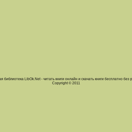
я библиотека LibOk.Net - читать книги онлайн и скачать книги бесплатно без 
Copyright © 2011