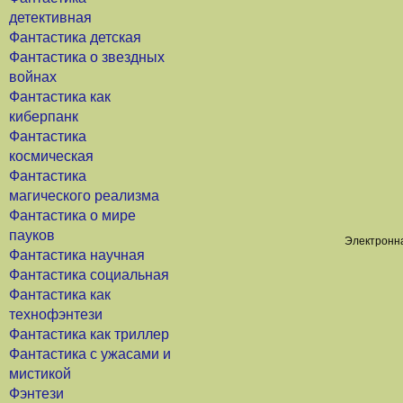
детективная
Фантастика детская
Фантастика о звездных
войнах
Фантастика как
киберпанк
Фантастика
космическая
Фантастика
магического реализма
Фантастика о мире
пауков
Электронна
Фантастика научная
Фантастика социальная
Фантастика как
технофэнтези
Фантастика как триллер
Фантастика с ужасами и
мистикой
Фэнтези