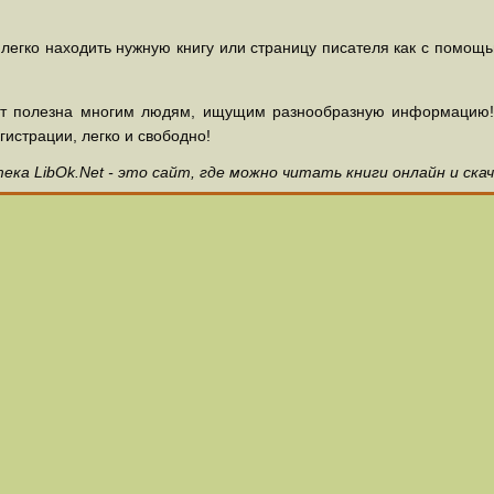
 легко находить нужную книгу или страницу писателя как с помощ
ет полезна многим людям, ищущим разнообразную информацию! З
гистрации, легко и свободно!
ка LibOk.Net - это сайт, где можно читать книги онлайн и ска