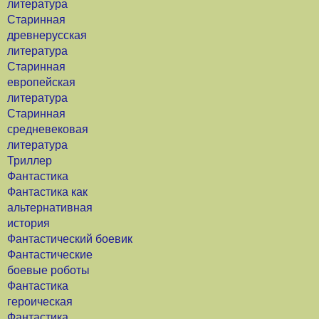
литература
Старинная
древнерусская
литература
Старинная
европейская
литература
Старинная
средневековая
литература
Триллер
Фантастика
Фантастика как
альтернативная
история
Фантастический боевик
Фантастические
боевые роботы
Фантастика
героическая
Фантастика