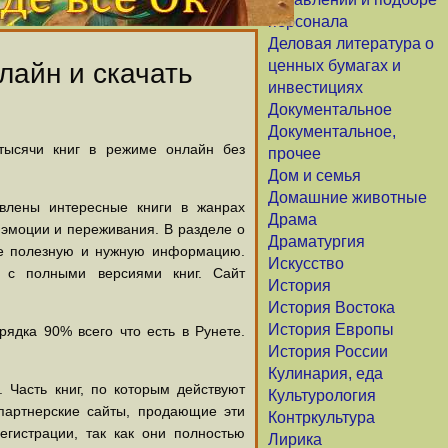
персонала
Деловая литература о
ценных бумагах и
лайн и скачать
инвестициях
Документальное
Документальное,
 тысячи книг в режиме онлайн без
прочее
Дом и семья
Домашние животные
авлены интересные книги в жанрах
Драма
х эмоции и переживания. В разделе о
Драматургия
щие полезную и нужную информацию.
Искусство
й с полными версиями книг. Сайт
История
История Востока
История Европы
ядка 90% всего что есть в Рунете.
История России
Кулинария, еда
 Часть книг, по которым действуют
Культурология
партнерские сайты, продающие эти
Контркультура
егистрации, так как они полностью
Лирика