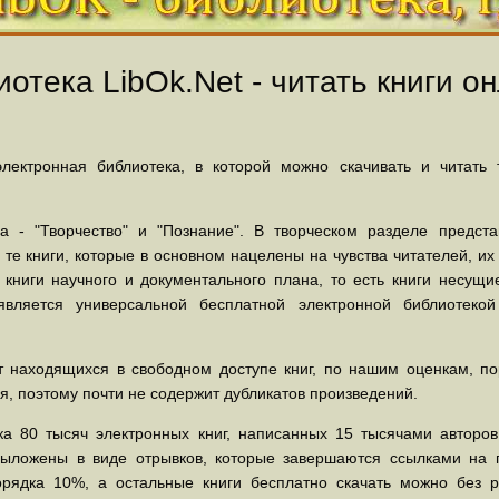
отека LibOk.Net - читать книги он
ектронная библиотека, в которой можно скачивать и читать
 - "Творчество" и "Познание". В творческом разделе предст
 те книги, которые в основном нацелены на чувства читателей, и
 книги научного и документального плана, то есть книги несу
вляется универсальной бесплатной электронной библиотеко
 находящихся в свободном доступе книг, по нашим оценкам, пор
, поэтому почти не содержит дубликатов произведений.
а 80 тысяч электронных книг, написанных 15 тысячами авторов.
выложены в виде отрывков, которые завершаются ссылками на 
орядка 10%, а остальные книги бесплатно скачать можно без р