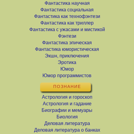
Фантастика научная
Фантастика социальная
Фантастика как технофэнтези
Фантастика как триллер
Фантастика с ужасами и мистикой
Фэнтези
Фантастика эпическая
Фантастика юмористическая
Экшн, приключения
Эротика
Юмор
Юмор программистов
ПОЗНАНИЕ
Астрология и гороскоп
Астрология и гадание
Биографии и мемуары
Биология
Деловая литература
Деловая литература о банках