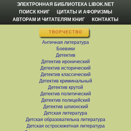
ЭЛЕКТРОННАЯ БИБЛИОТЕКА LIBOK.NET
ПОИСК КНИГ
ЦИТАТЫ И АФОРИЗМЫ
АВТОРАМ И ЧИТАТЕЛЯМ КНИГ
КОНТАКТЫ
ТВОРЧЕСТВО
Античная литература
Боевики
Детектив
Детектив иронический
Детектив исторический
Детектив классический
Детектив криминальный
Детектив крутой
Детектив политический
Детектив полицейский
Детектив шпионский
Детская литература
Детская образовательна литература
Детская остросюжетная литература