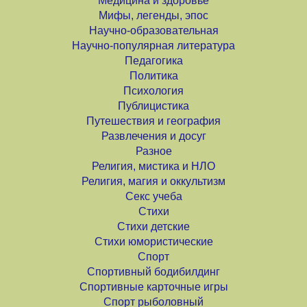
Медицина и здоровье
Мифы, легенды, эпос
Научно-образовательная
Научно-популярная литература
Педагогика
Политика
Психология
Публицистика
Путешествия и география
Развлечения и досуг
Разное
Религия, мистика и НЛО
Религия, магия и оккультизм
Секс учеба
Стихи
Стихи детские
Стихи юмористические
Спорт
Спортивный бодибилдинг
Спортивные карточные игры
Спорт рыболовный