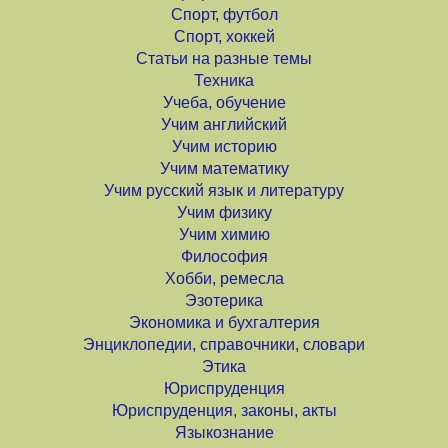
Спорт, футбол
Спорт, хоккей
Статьи на разные темы
Техника
Учеба, обучение
Учим английский
Учим историю
Учим математику
Учим русский язык и литературу
Учим физику
Учим химию
Философия
Хобби, ремесла
Эзотерика
Экономика и бухгалтерия
Энциклопедии, справочники, словари
Этика
Юриспруденция
Юриспруденция, законы, акты
Языкознание