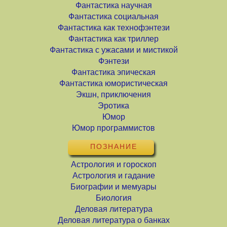
Фантастика научная
Фантастика социальная
Фантастика как технофэнтези
Фантастика как триллер
Фантастика с ужасами и мистикой
Фэнтези
Фантастика эпическая
Фантастика юмористическая
Экшн, приключения
Эротика
Юмор
Юмор программистов
ПОЗНАНИЕ
Астрология и гороскоп
Астрология и гадание
Биографии и мемуары
Биология
Деловая литература
Деловая литература о банках