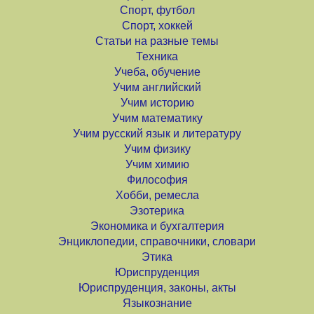
Спорт, футбол
Спорт, хоккей
Статьи на разные темы
Техника
Учеба, обучение
Учим английский
Учим историю
Учим математику
Учим русский язык и литературу
Учим физику
Учим химию
Философия
Хобби, ремесла
Эзотерика
Экономика и бухгалтерия
Энциклопедии, справочники, словари
Этика
Юриспруденция
Юриспруденция, законы, акты
Языкознание