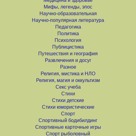
Медицина и здоровье
Мифы, легенды, эпос
Научно-образовательная
Научно-популярная литература
Педагогика
Политика
Психология
Публицистика
Путешествия и география
Развлечения и досуг
Разное
Религия, мистика и НЛО
Религия, магия и оккультизм
Секс учеба
Стихи
Стихи детские
Стихи юмористические
Спорт
Спортивный бодибилдинг
Спортивные карточные игры
Спорт рыболовный