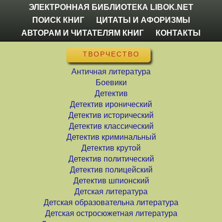
ЭЛЕКТРОННАЯ БИБЛИОТЕКА LIBOK.NET
ПОИСК КНИГ
ЦИТАТЫ И АФОРИЗМЫ
АВТОРАМ И ЧИТАТЕЛЯМ КНИГ
КОНТАКТЫ
ТВОРЧЕСТВО
Античная литература
Боевики
Детектив
Детектив иронический
Детектив исторический
Детектив классический
Детектив криминальный
Детектив крутой
Детектив политический
Детектив полицейский
Детектив шпионский
Детская литература
Детская образовательна литература
Детская остросюжетная литература