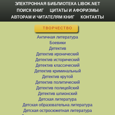
ЭЛЕКТРОННАЯ БИБЛИОТЕКА LIBOK.NET
ПОИСК КНИГ
ЦИТАТЫ И АФОРИЗМЫ
АВТОРАМ И ЧИТАТЕЛЯМ КНИГ
КОНТАКТЫ
ТВОРЧЕСТВО
Античная литература
Боевики
Детектив
Детектив иронический
Детектив исторический
Детектив классический
Детектив криминальный
Детектив крутой
Детектив политический
Детектив полицейский
Детектив шпионский
Детская литература
Детская образовательна литература
Детская остросюжетная литература