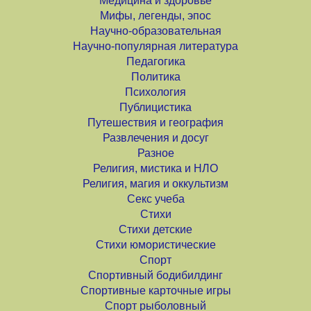
Медицина и здоровье
Мифы, легенды, эпос
Научно-образовательная
Научно-популярная литература
Педагогика
Политика
Психология
Публицистика
Путешествия и география
Развлечения и досуг
Разное
Религия, мистика и НЛО
Религия, магия и оккультизм
Секс учеба
Стихи
Стихи детские
Стихи юмористические
Спорт
Спортивный бодибилдинг
Спортивные карточные игры
Спорт рыболовный