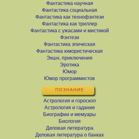
Фантастика научная
Фантастика социальная
Фантастика как технофэнтези
Фантастика как триллер
Фантастика с ужасами и мистикой
Фэнтези
Фантастика эпическая
Фантастика юмористическая
Экшн, приключения
Эротика
Юмор
Юмор программистов
ПОЗНАНИЕ
Астрология и гороскоп
Астрология и гадание
Биографии и мемуары
Биология
Деловая литература
Деловая литература о банках