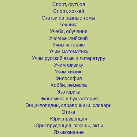
Спорт, футбол
Спорт, хоккей
Статьи на разные темы
Техника
Учеба, обучение
Учим английский
Учим историю
Учим математику
Учим русский язык и литературу
Учим физику
Учим химию
Философия
Хобби, ремесла
Эзотерика
Экономика и бухгалтерия
Энциклопедии, справочники, словари
Этика
Юриспруденция
Юриспруденция, законы, акты
Языкознание