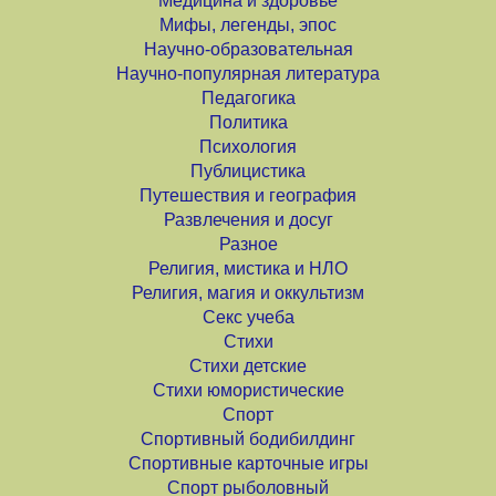
Медицина и здоровье
Мифы, легенды, эпос
Научно-образовательная
Научно-популярная литература
Педагогика
Политика
Психология
Публицистика
Путешествия и география
Развлечения и досуг
Разное
Религия, мистика и НЛО
Религия, магия и оккультизм
Секс учеба
Стихи
Стихи детские
Стихи юмористические
Спорт
Спортивный бодибилдинг
Спортивные карточные игры
Спорт рыболовный