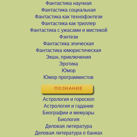
Фантастика научная
Фантастика социальная
Фантастика как технофэнтези
Фантастика как триллер
Фантастика с ужасами и мистикой
Фэнтези
Фантастика эпическая
Фантастика юмористическая
Экшн, приключения
Эротика
Юмор
Юмор программистов
ПОЗНАНИЕ
Астрология и гороскоп
Астрология и гадание
Биографии и мемуары
Биология
Деловая литература
Деловая литература о банках