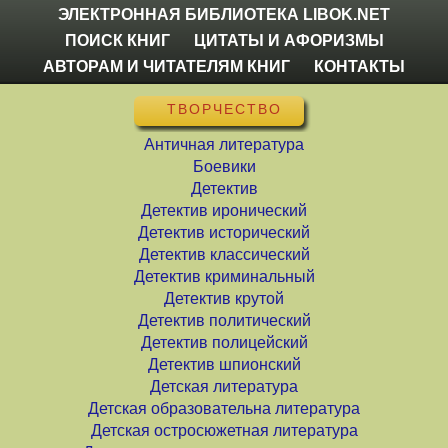
ЭЛЕКТРОННАЯ БИБЛИОТЕКА LIBOK.NET
ПОИСК КНИГ
ЦИТАТЫ И АФОРИЗМЫ
АВТОРАМ И ЧИТАТЕЛЯМ КНИГ
КОНТАКТЫ
ТВОРЧЕСТВО
Античная литература
Боевики
Детектив
Детектив иронический
Детектив исторический
Детектив классический
Детектив криминальный
Детектив крутой
Детектив политический
Детектив полицейский
Детектив шпионский
Детская литература
Детская образовательна литература
Детская остросюжетная литература