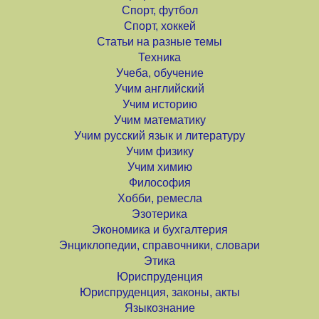
Спорт, футбол
Спорт, хоккей
Статьи на разные темы
Техника
Учеба, обучение
Учим английский
Учим историю
Учим математику
Учим русский язык и литературу
Учим физику
Учим химию
Философия
Хобби, ремесла
Эзотерика
Экономика и бухгалтерия
Энциклопедии, справочники, словари
Этика
Юриспруденция
Юриспруденция, законы, акты
Языкознание