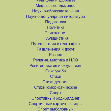
Медицина и здоровье
Мифы, легенды, эпос
Научно-образовательная
Научно-популярная литература
Педагогика
Политика
Психология
Публицистика
Путешествия и география
Развлечения и досуг
Разное
Религия, мистика и НЛО
Религия, магия и оккультизм
Секс учеба
Стихи
Стихи детские
Стихи юмористические
Спорт
Спортивный бодибилдинг
Спортивные карточные игры
Спорт рыболовный