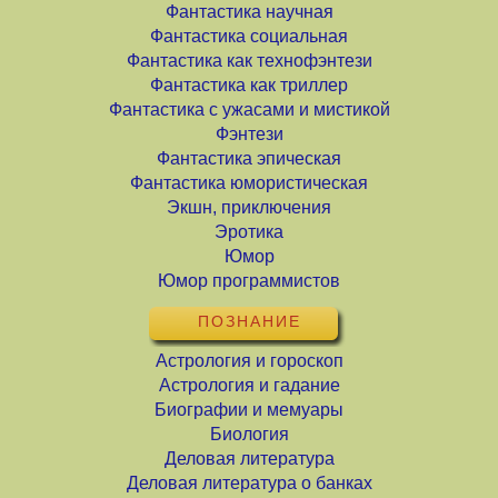
Фантастика научная
Фантастика социальная
Фантастика как технофэнтези
Фантастика как триллер
Фантастика с ужасами и мистикой
Фэнтези
Фантастика эпическая
Фантастика юмористическая
Экшн, приключения
Эротика
Юмор
Юмор программистов
ПОЗНАНИЕ
Астрология и гороскоп
Астрология и гадание
Биографии и мемуары
Биология
Деловая литература
Деловая литература о банках