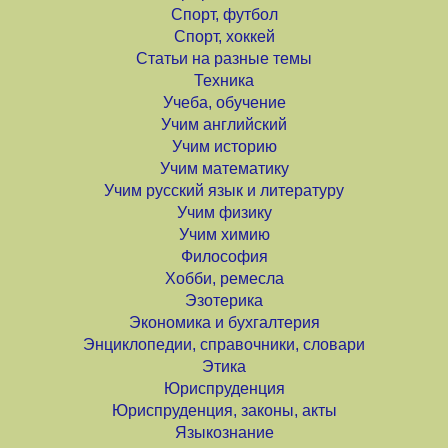
Спорт, футбол
Спорт, хоккей
Статьи на разные темы
Техника
Учеба, обучение
Учим английский
Учим историю
Учим математику
Учим русский язык и литературу
Учим физику
Учим химию
Философия
Хобби, ремесла
Эзотерика
Экономика и бухгалтерия
Энциклопедии, справочники, словари
Этика
Юриспруденция
Юриспруденция, законы, акты
Языкознание