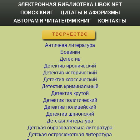
ЭЛЕКТРОННАЯ БИБЛИОТЕКА LIBOK.NET
ПОИСК КНИГ
ЦИТАТЫ И АФОРИЗМЫ
АВТОРАМ И ЧИТАТЕЛЯМ КНИГ
КОНТАКТЫ
ТВОРЧЕСТВО
Античная литература
Боевики
Детектив
Детектив иронический
Детектив исторический
Детектив классический
Детектив криминальный
Детектив крутой
Детектив политический
Детектив полицейский
Детектив шпионский
Детская литература
Детская образовательна литература
Детская остросюжетная литература