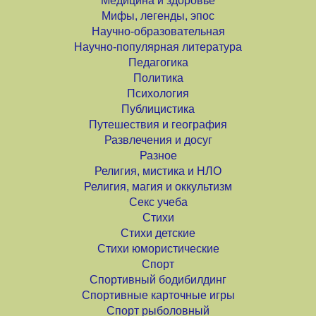
Медицина и здоровье
Мифы, легенды, эпос
Научно-образовательная
Научно-популярная литература
Педагогика
Политика
Психология
Публицистика
Путешествия и география
Развлечения и досуг
Разное
Религия, мистика и НЛО
Религия, магия и оккультизм
Секс учеба
Стихи
Стихи детские
Стихи юмористические
Спорт
Спортивный бодибилдинг
Спортивные карточные игры
Спорт рыболовный