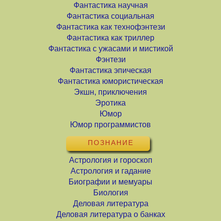
Фантастика научная
Фантастика социальная
Фантастика как технофэнтези
Фантастика как триллер
Фантастика с ужасами и мистикой
Фэнтези
Фантастика эпическая
Фантастика юмористическая
Экшн, приключения
Эротика
Юмор
Юмор программистов
ПОЗНАНИЕ
Астрология и гороскоп
Астрология и гадание
Биографии и мемуары
Биология
Деловая литература
Деловая литература о банках