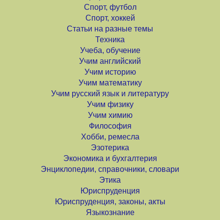
Спорт, футбол
Спорт, хоккей
Статьи на разные темы
Техника
Учеба, обучение
Учим английский
Учим историю
Учим математику
Учим русский язык и литературу
Учим физику
Учим химию
Философия
Хобби, ремесла
Эзотерика
Экономика и бухгалтерия
Энциклопедии, справочники, словари
Этика
Юриспруденция
Юриспруденция, законы, акты
Языкознание