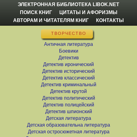
ЭЛЕКТРОННАЯ БИБЛИОТЕКА LIBOK.NET
ПОИСК КНИГ
ЦИТАТЫ И АФОРИЗМЫ
АВТОРАМ И ЧИТАТЕЛЯМ КНИГ
КОНТАКТЫ
ТВОРЧЕСТВО
Античная литература
Боевики
Детектив
Детектив иронический
Детектив исторический
Детектив классический
Детектив криминальный
Детектив крутой
Детектив политический
Детектив полицейский
Детектив шпионский
Детская литература
Детская образовательна литература
Детская остросюжетная литература