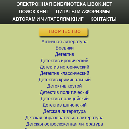
ЭЛЕКТРОННАЯ БИБЛИОТЕКА LIBOK.NET
ПОИСК КНИГ
ЦИТАТЫ И АФОРИЗМЫ
АВТОРАМ И ЧИТАТЕЛЯМ КНИГ
КОНТАКТЫ
ТВОРЧЕСТВО
Античная литература
Боевики
Детектив
Детектив иронический
Детектив исторический
Детектив классический
Детектив криминальный
Детектив крутой
Детектив политический
Детектив полицейский
Детектив шпионский
Детская литература
Детская образовательна литература
Детская остросюжетная литература