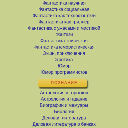
Фантастика научная
Фантастика социальная
Фантастика как технофэнтези
Фантастика как триллер
Фантастика с ужасами и мистикой
Фэнтези
Фантастика эпическая
Фантастика юмористическая
Экшн, приключения
Эротика
Юмор
Юмор программистов
ПОЗНАНИЕ
Астрология и гороскоп
Астрология и гадание
Биографии и мемуары
Биология
Деловая литература
Деловая литература о банках