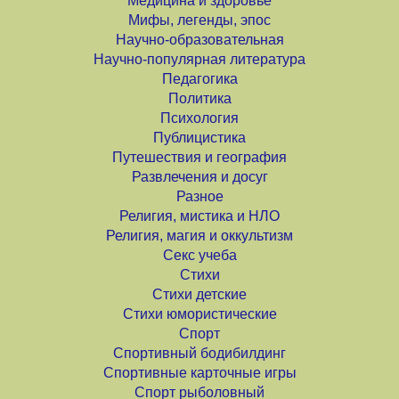
Медицина и здоровье
Мифы, легенды, эпос
Научно-образовательная
Научно-популярная литература
Педагогика
Политика
Психология
Публицистика
Путешествия и география
Развлечения и досуг
Разное
Религия, мистика и НЛО
Религия, магия и оккультизм
Секс учеба
Стихи
Стихи детские
Стихи юмористические
Спорт
Спортивный бодибилдинг
Спортивные карточные игры
Спорт рыболовный