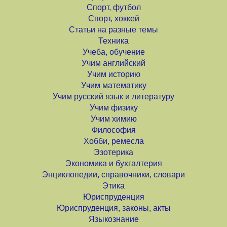
Спорт, футбол
Спорт, хоккей
Статьи на разные темы
Техника
Учеба, обучение
Учим английский
Учим историю
Учим математику
Учим русский язык и литературу
Учим физику
Учим химию
Философия
Хобби, ремесла
Эзотерика
Экономика и бухгалтерия
Энциклопедии, справочники, словари
Этика
Юриспруденция
Юриспруденция, законы, акты
Языкознание