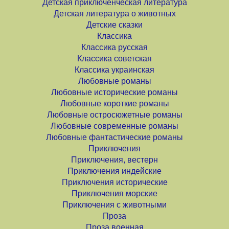
Детская приключенческая литература
Детская литература о животных
Детские сказки
Классика
Классика русская
Классика советская
Классика украинская
Любовные романы
Любовные исторические романы
Любовные короткие романы
Любовные остросюжетные романы
Любовные современные романы
Любовные фантастические романы
Приключения
Приключения, вестерн
Приключения индейские
Приключения исторические
Приключения морские
Приключения с животными
Проза
Проза военная