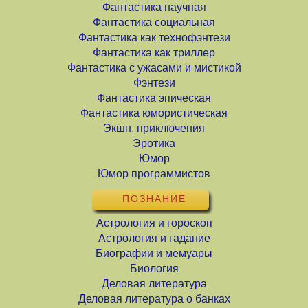
Фантастика научная
Фантастика социальная
Фантастика как технофэнтези
Фантастика как триллер
Фантастика с ужасами и мистикой
Фэнтези
Фантастика эпическая
Фантастика юмористическая
Экшн, приключения
Эротика
Юмор
Юмор программистов
ПОЗНАНИЕ
Астрология и гороскоп
Астрология и гадание
Биографии и мемуары
Биология
Деловая литература
Деловая литература о банках