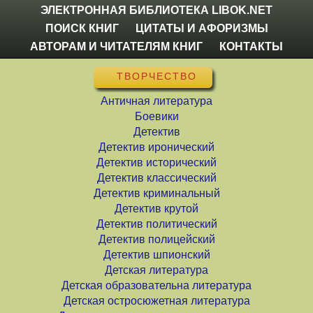
ЭЛЕКТРОННАЯ БИБЛИОТЕКА LIBOK.NET
ПОИСК КНИГ
ЦИТАТЫ И АФОРИЗМЫ
АВТОРАМ И ЧИТАТЕЛЯМ КНИГ
КОНТАКТЫ
ТВОРЧЕСТВО
Античная литература
Боевики
Детектив
Детектив иронический
Детектив исторический
Детектив классический
Детектив криминальный
Детектив крутой
Детектив политический
Детектив полицейский
Детектив шпионский
Детская литература
Детская образовательна литература
Детская остросюжетная литература