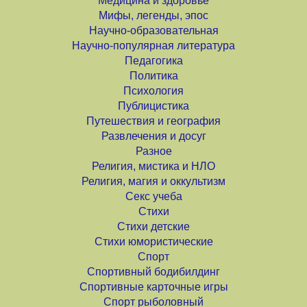
Медицина и здоровье
Мифы, легенды, эпос
Научно-образовательная
Научно-популярная литература
Педагогика
Политика
Психология
Публицистика
Путешествия и география
Развлечения и досуг
Разное
Религия, мистика и НЛО
Религия, магия и оккультизм
Секс учеба
Стихи
Стихи детские
Стихи юмористические
Спорт
Спортивный бодибилдинг
Спортивные карточные игры
Спорт рыболовный