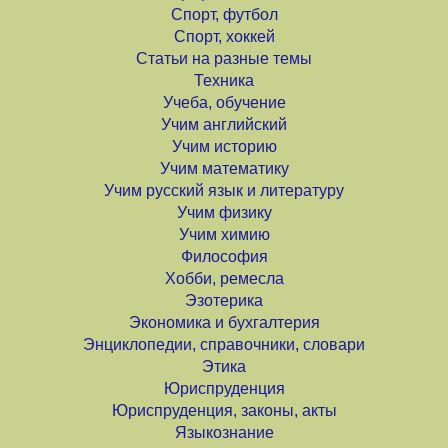
Спорт, футбол
Спорт, хоккей
Статьи на разные темы
Техника
Учеба, обучение
Учим английский
Учим историю
Учим математику
Учим русский язык и литературу
Учим физику
Учим химию
Философия
Хобби, ремесла
Эзотерика
Экономика и бухгалтерия
Энциклопедии, справочники, словари
Этика
Юриспруденция
Юриспруденция, законы, акты
Языкознание