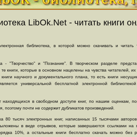
отека LibOk.Net - читать книги он
ектронная библиотека, в которой можно скачивать и читать
 - "Творчество" и "Познание". В творческом разделе предст
 те книги, которые в основном нацелены на чувства читателей, и
 книги научного и документального плана, то есть книги несу
вляется универсальной бесплатной электронной библиотеко
 находящихся в свободном доступе книг, по нашим оценкам, пор
, поэтому почти не содержит дубликатов произведений.
а 80 тысяч электронных книг, написанных 15 тысячами авторов.
выложены в виде отрывков, которые завершаются ссылками на 
орядка 10%, а остальные книги бесплатно скачать можно без р