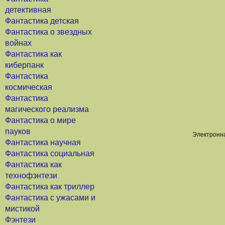
детективная
Фантастика детская
Фантастика о звездных
войнах
Фантастика как
киберпанк
Фантастика
космическая
Фантастика
магического реализма
Фантастика о мире
пауков
Электронна
Фантастика научная
Фантастика социальная
Фантастика как
технофэнтези
Фантастика как триллер
Фантастика с ужасами и
мистикой
Фэнтези