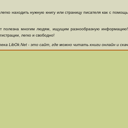
 легко находить нужную книгу или страницу писателя как с помощ
ет полезна многим людям, ищущим разнообразную информацию! З
гистрации, легко и свободно!
ка LibOk.Net - это сайт, где можно читать книги онлайн и ска