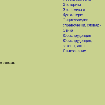
Эзотерика
Экономика и
бухгалтерия
Энциклопедии,
справочники, словари
Этика
Юриспруденция
Юриспруденция,
законы, акты
Языкознание
регистрации