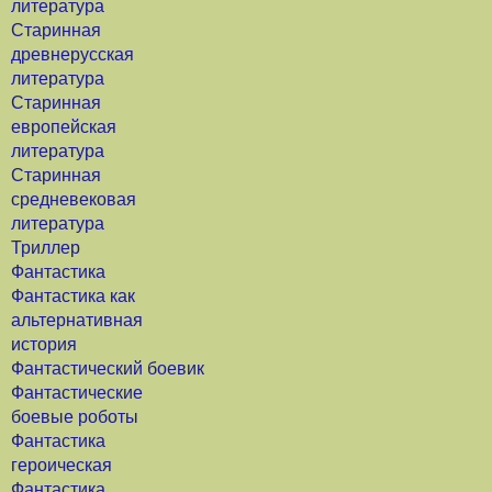
литература
Старинная
древнерусская
литература
Старинная
европейская
литература
Старинная
средневековая
литература
Триллер
Фантастика
Фантастика как
альтернативная
история
Фантастический боевик
Фантастические
боевые роботы
Фантастика
героическая
Фантастика