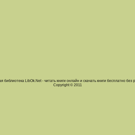
я библиотека LibOk.Net - читать книги онлайн и скачать книги бесплатно без 
Copyright © 2011