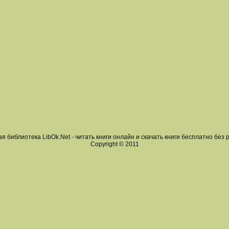
я библиотека LibOk.Net - читать книги онлайн и скачать книги бесплатно без 
Copyright © 2011