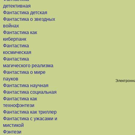
детективная
Фантастика детская
Фантастика о звездных
войнах
Фантастика как
киберпанк
Фантастика
космическая
Фантастика
магического реализма
Фантастика о мире
пауков
Электронна
Фантастика научная
Фантастика социальная
Фантастика как
технофэнтези
Фантастика как триллер
Фантастика с ужасами и
мистикой
Фэнтези