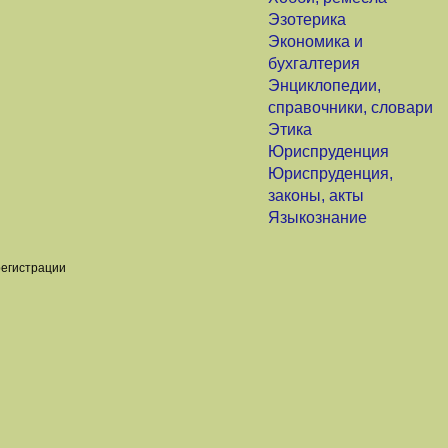
Эзотерика
Экономика и
бухгалтерия
Энциклопедии,
справочники, словари
Этика
Юриспруденция
Юриспруденция,
законы, акты
Языкознание
регистрации