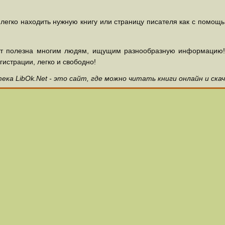
 легко находить нужную книгу или страницу писателя как с помощ
ет полезна многим людям, ищущим разнообразную информацию! З
гистрации, легко и свободно!
ка LibOk.Net - это сайт, где можно читать книги онлайн и ска