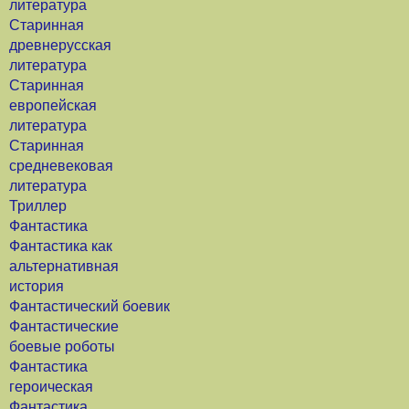
литература
Старинная
древнерусская
литература
Старинная
европейская
литература
Старинная
средневековая
литература
Триллер
Фантастика
Фантастика как
альтернативная
история
Фантастический боевик
Фантастические
боевые роботы
Фантастика
героическая
Фантастика