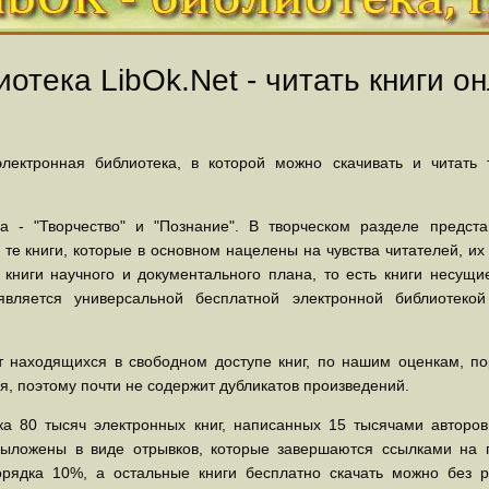
отека LibOk.Net - читать книги он
ектронная библиотека, в которой можно скачивать и читать
 - "Творчество" и "Познание". В творческом разделе предст
 те книги, которые в основном нацелены на чувства читателей, и
 книги научного и документального плана, то есть книги несу
вляется универсальной бесплатной электронной библиотеко
 находящихся в свободном доступе книг, по нашим оценкам, пор
, поэтому почти не содержит дубликатов произведений.
а 80 тысяч электронных книг, написанных 15 тысячами авторов.
выложены в виде отрывков, которые завершаются ссылками на 
орядка 10%, а остальные книги бесплатно скачать можно без р