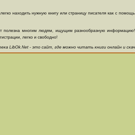
 легко находить нужную книгу или страницу писателя как с помощ
ет полезна многим людям, ищущим разнообразную информацию! З
гистрации, легко и свободно!
ка LibOk.Net - это сайт, где можно читать книги онлайн и ска