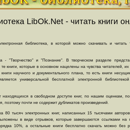
отека LibOk.Net - читать книги он
ектронная библиотека, в которой можно скачивать и читать
 - "Творчество" и "Познание". В творческом разделе предст
 те книги, которые в основном нацелены на чувства читателей, и
 книги научного и документального плана, то есть книги несу
вляется универсальной бесплатной электронной библиотеко
 находящихся в свободном доступе книг, по нашим оценкам, пор
, поэтому почти не содержит дубликатов произведений.
а 80 тысяч электронных книг, написанных 15 тысячами авторов.
выложены в виде отрывков, которые завершаются ссылками на 
орядка 10%, а остальные книги бесплатно скачать можно без р