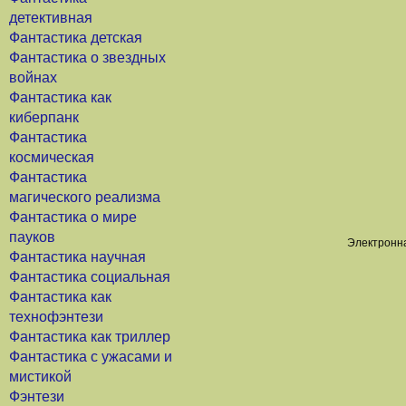
детективная
Фантастика детская
Фантастика о звездных
войнах
Фантастика как
киберпанк
Фантастика
космическая
Фантастика
магического реализма
Фантастика о мире
пауков
Электронна
Фантастика научная
Фантастика социальная
Фантастика как
технофэнтези
Фантастика как триллер
Фантастика с ужасами и
мистикой
Фэнтези