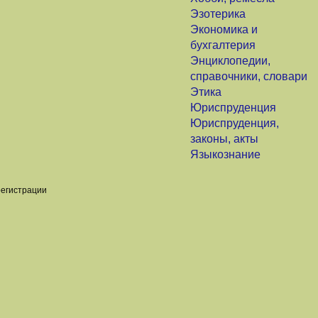
Эзотерика
Экономика и
бухгалтерия
Энциклопедии,
справочники, словари
Этика
Юриспруденция
Юриспруденция,
законы, акты
Языкознание
регистрации