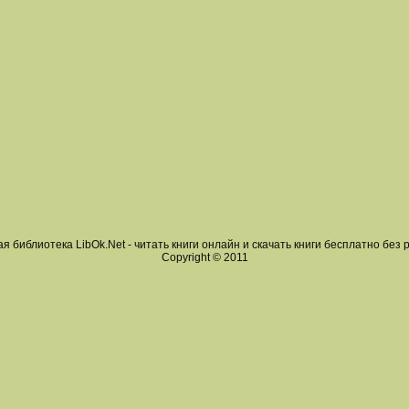
я библиотека LibOk.Net - читать книги онлайн и скачать книги бесплатно без 
Copyright © 2011