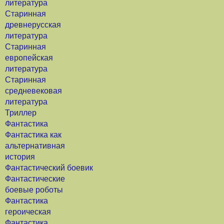
литература
Старинная
древнерусская
литература
Старинная
европейская
литература
Старинная
средневековая
литература
Триллер
Фантастика
Фантастика как
альтернативная
история
Фантастический боевик
Фантастические
боевые роботы
Фантастика
героическая
Фантастика