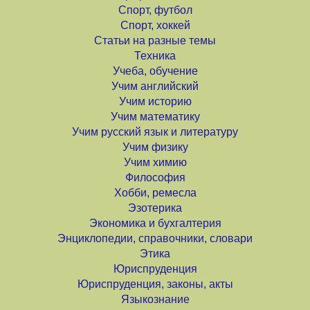
Спорт, футбол
Спорт, хоккей
Статьи на разные темы
Техника
Учеба, обучение
Учим английский
Учим историю
Учим математику
Учим русский язык и литературу
Учим физику
Учим химию
Философия
Хобби, ремесла
Эзотерика
Экономика и бухгалтерия
Энциклопедии, справочники, словари
Этика
Юриспруденция
Юриспруденция, законы, акты
Языкознание