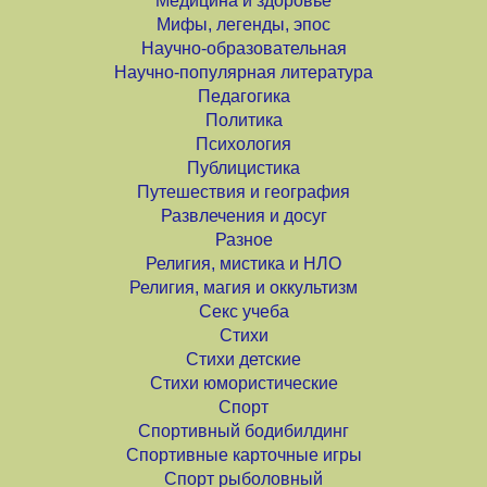
Медицина и здоровье
Мифы, легенды, эпос
Научно-образовательная
Научно-популярная литература
Педагогика
Политика
Психология
Публицистика
Путешествия и география
Развлечения и досуг
Разное
Религия, мистика и НЛО
Религия, магия и оккультизм
Секс учеба
Стихи
Стихи детские
Стихи юмористические
Спорт
Спортивный бодибилдинг
Спортивные карточные игры
Спорт рыболовный