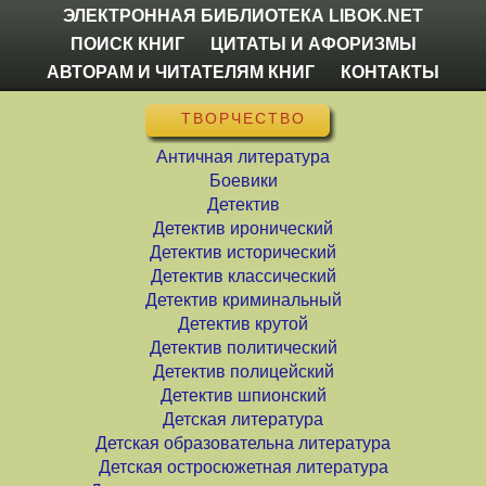
ЭЛЕКТРОННАЯ БИБЛИОТЕКА LIBOK.NET
ПОИСК КНИГ
ЦИТАТЫ И АФОРИЗМЫ
АВТОРАМ И ЧИТАТЕЛЯМ КНИГ
КОНТАКТЫ
ТВОРЧЕСТВО
Античная литература
Боевики
Детектив
Детектив иронический
Детектив исторический
Детектив классический
Детектив криминальный
Детектив крутой
Детектив политический
Детектив полицейский
Детектив шпионский
Детская литература
Детская образовательна литература
Детская остросюжетная литература