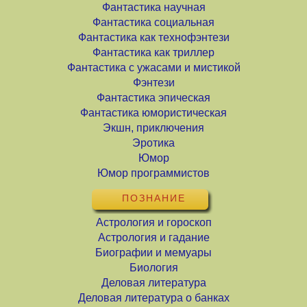
Фантастика научная
Фантастика социальная
Фантастика как технофэнтези
Фантастика как триллер
Фантастика с ужасами и мистикой
Фэнтези
Фантастика эпическая
Фантастика юмористическая
Экшн, приключения
Эротика
Юмор
Юмор программистов
ПОЗНАНИЕ
Астрология и гороскоп
Астрология и гадание
Биографии и мемуары
Биология
Деловая литература
Деловая литература о банках