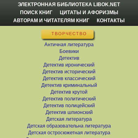
ЭЛЕКТРОННАЯ БИБЛИОТЕКА LIBOK.NET
ПОИСК КНИГ
ЦИТАТЫ И АФОРИЗМЫ
АВТОРАМ И ЧИТАТЕЛЯМ КНИГ
КОНТАКТЫ
ТВОРЧЕСТВО
Античная литература
Боевики
Детектив
Детектив иронический
Детектив исторический
Детектив классический
Детектив криминальный
Детектив крутой
Детектив политический
Детектив полицейский
Детектив шпионский
Детская литература
Детская образовательна литература
Детская остросюжетная литература