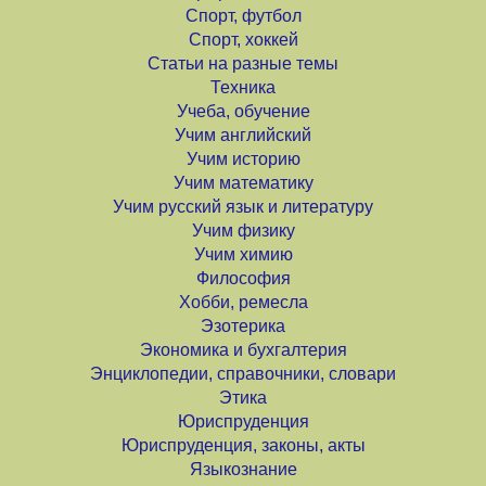
Спорт, футбол
Спорт, хоккей
Статьи на разные темы
Техника
Учеба, обучение
Учим английский
Учим историю
Учим математику
Учим русский язык и литературу
Учим физику
Учим химию
Философия
Хобби, ремесла
Эзотерика
Экономика и бухгалтерия
Энциклопедии, справочники, словари
Этика
Юриспруденция
Юриспруденция, законы, акты
Языкознание