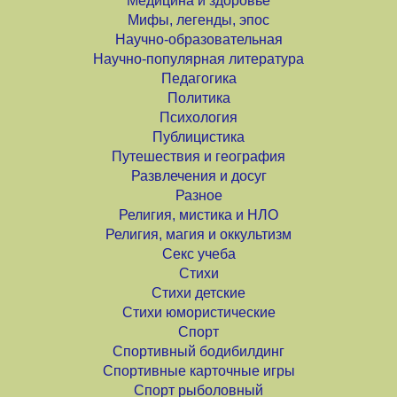
Медицина и здоровье
Мифы, легенды, эпос
Научно-образовательная
Научно-популярная литература
Педагогика
Политика
Психология
Публицистика
Путешествия и география
Развлечения и досуг
Разное
Религия, мистика и НЛО
Религия, магия и оккультизм
Секс учеба
Стихи
Стихи детские
Стихи юмористические
Спорт
Спортивный бодибилдинг
Спортивные карточные игры
Спорт рыболовный