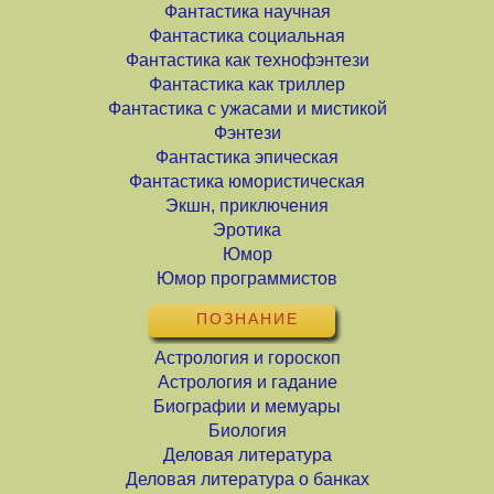
Фантастика научная
Фантастика социальная
Фантастика как технофэнтези
Фантастика как триллер
Фантастика с ужасами и мистикой
Фэнтези
Фантастика эпическая
Фантастика юмористическая
Экшн, приключения
Эротика
Юмор
Юмор программистов
ПОЗНАНИЕ
Астрология и гороскоп
Астрология и гадание
Биографии и мемуары
Биология
Деловая литература
Деловая литература о банках