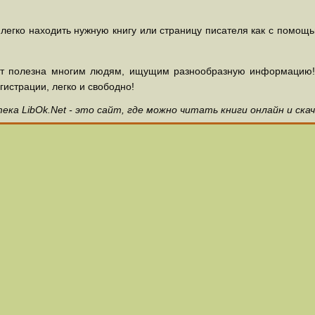
 легко находить нужную книгу или страницу писателя как с помощ
ет полезна многим людям, ищущим разнообразную информацию! З
гистрации, легко и свободно!
ка LibOk.Net - это сайт, где можно читать книги онлайн и ска