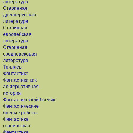
литература
Старинная
древнерусская
литература
Старинная
европейская
литература
Старинная
средневековая
литература
Триллер
Фантастика
Фантастика как
альтернативная
история
Фантастический боевик
Фантастические
боевые роботы
Фантастика
героическая
Фантастика