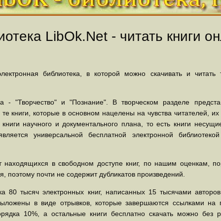
отека LibOk.Net - читать книги он
ектронная библиотека, в которой можно скачивать и читать
 - "Творчество" и "Познание". В творческом разделе предст
 те книги, которые в основном нацелены на чувства читателей, и
 книги научного и документального плана, то есть книги несу
вляется универсальной бесплатной электронной библиотеко
 находящихся в свободном доступе книг, по нашим оценкам, пор
, поэтому почти не содержит дубликатов произведений.
а 80 тысяч электронных книг, написанных 15 тысячами авторов.
выложены в виде отрывков, которые завершаются ссылками на 
орядка 10%, а остальные книги бесплатно скачать можно без р