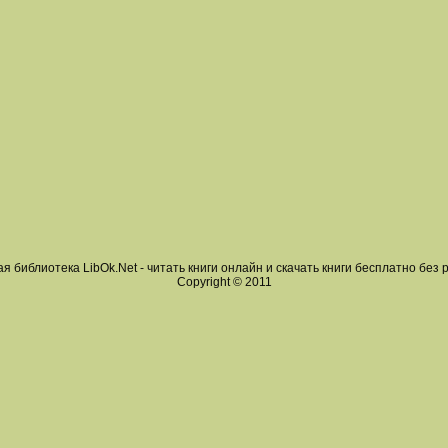
я библиотека LibOk.Net - читать книги онлайн и скачать книги бесплатно без 
Copyright © 2011