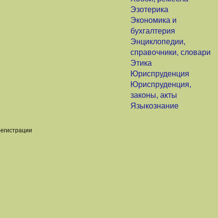
Эзотерика
Экономика и
бухгалтерия
Энциклопедии,
справочники, словари
Этика
Юриспруденция
Юриспруденция,
законы, акты
Языкознание
регистрации