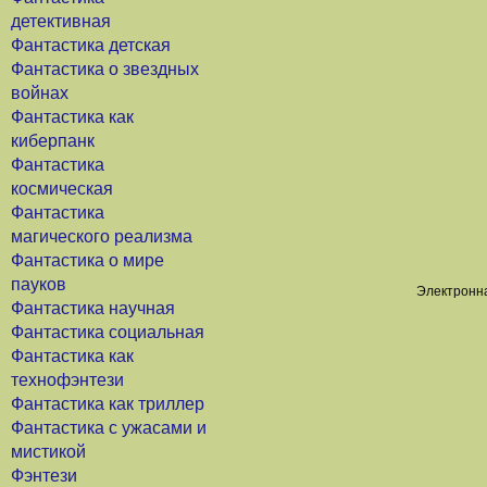
детективная
Фантастика детская
Фантастика о звездных
войнах
Фантастика как
киберпанк
Фантастика
космическая
Фантастика
магического реализма
Фантастика о мире
пауков
Электронна
Фантастика научная
Фантастика социальная
Фантастика как
технофэнтези
Фантастика как триллер
Фантастика с ужасами и
мистикой
Фэнтези