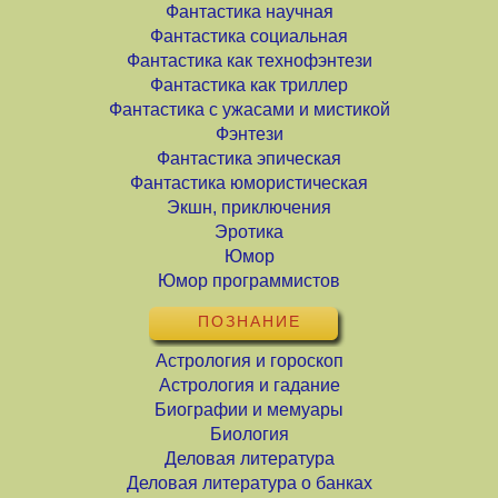
Фантастика научная
Фантастика социальная
Фантастика как технофэнтези
Фантастика как триллер
Фантастика с ужасами и мистикой
Фэнтези
Фантастика эпическая
Фантастика юмористическая
Экшн, приключения
Эротика
Юмор
Юмор программистов
ПОЗНАНИЕ
Астрология и гороскоп
Астрология и гадание
Биографии и мемуары
Биология
Деловая литература
Деловая литература о банках