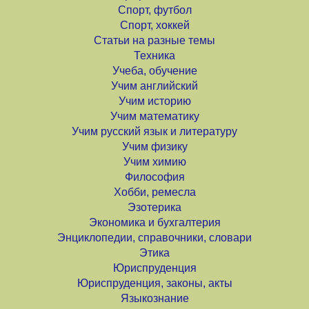
Спорт, футбол
Спорт, хоккей
Статьи на разные темы
Техника
Учеба, обучение
Учим английский
Учим историю
Учим математику
Учим русский язык и литературу
Учим физику
Учим химию
Философия
Хобби, ремесла
Эзотерика
Экономика и бухгалтерия
Энциклопедии, справочники, словари
Этика
Юриспруденция
Юриспруденция, законы, акты
Языкознание