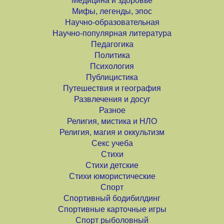
Медицина и здоровье
Мифы, легенды, эпос
Научно-образовательная
Научно-популярная литература
Педагогика
Политика
Психология
Публицистика
Путешествия и география
Развлечения и досуг
Разное
Религия, мистика и НЛО
Религия, магия и оккультизм
Секс учеба
Стихи
Стихи детские
Стихи юмористические
Спорт
Спортивный бодибилдинг
Спортивные карточные игры
Спорт рыболовный