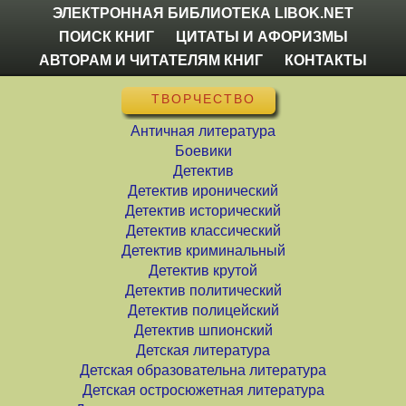
ЭЛЕКТРОННАЯ БИБЛИОТЕКА LIBOK.NET
ПОИСК КНИГ
ЦИТАТЫ И АФОРИЗМЫ
АВТОРАМ И ЧИТАТЕЛЯМ КНИГ
КОНТАКТЫ
ТВОРЧЕСТВО
Античная литература
Боевики
Детектив
Детектив иронический
Детектив исторический
Детектив классический
Детектив криминальный
Детектив крутой
Детектив политический
Детектив полицейский
Детектив шпионский
Детская литература
Детская образовательна литература
Детская остросюжетная литература