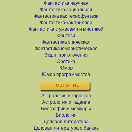
Фантастика научная
Фантастика социальная
Фантастика как технофэнтези
Фантастика как триллер
Фантастика с ужасами и мистикой
Фэнтези
Фантастика эпическая
Фантастика юмористическая
Экшн, приключения
Эротика
Юмор
Юмор программистов
ПОЗНАНИЕ
Астрология и гороскоп
Астрология и гадание
Биографии и мемуары
Биология
Деловая литература
Деловая литература о банках