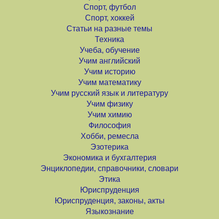
Спорт, футбол
Спорт, хоккей
Статьи на разные темы
Техника
Учеба, обучение
Учим английский
Учим историю
Учим математику
Учим русский язык и литературу
Учим физику
Учим химию
Философия
Хобби, ремесла
Эзотерика
Экономика и бухгалтерия
Энциклопедии, справочники, словари
Этика
Юриспруденция
Юриспруденция, законы, акты
Языкознание