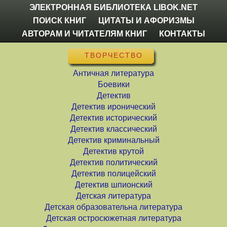
ЭЛЕКТРОННАЯ БИБЛИОТЕКА LIBOK.NET
ПОИСК КНИГ
ЦИТАТЫ И АФОРИЗМЫ
АВТОРАМ И ЧИТАТЕЛЯМ КНИГ
КОНТАКТЫ
ТВОРЧЕСТВО
Античная литература
Боевики
Детектив
Детектив иронический
Детектив исторический
Детектив классический
Детектив криминальный
Детектив крутой
Детектив политический
Детектив полицейский
Детектив шпионский
Детская литература
Детская образовательна литература
Детская остросюжетная литература