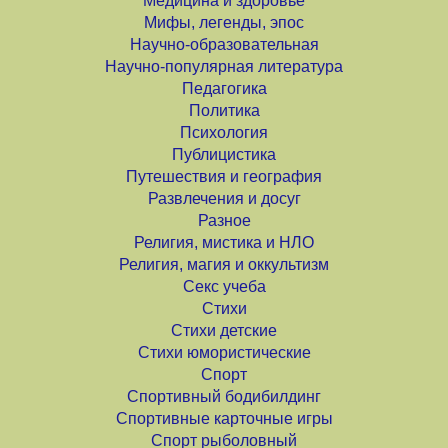
Медицина и здоровье
Мифы, легенды, эпос
Научно-образовательная
Научно-популярная литература
Педагогика
Политика
Психология
Публицистика
Путешествия и география
Развлечения и досуг
Разное
Религия, мистика и НЛО
Религия, магия и оккультизм
Секс учеба
Стихи
Стихи детские
Стихи юмористические
Спорт
Спортивный бодибилдинг
Спортивные карточные игры
Спорт рыболовный