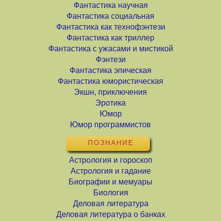
Фантастика научная
Фантастика социальная
Фантастика как технофэнтези
Фантастика как триллер
Фантастика с ужасами и мистикой
Фэнтези
Фантастика эпическая
Фантастика юмористическая
Экшн, приключения
Эротика
Юмор
Юмор программистов
ПОЗНАНИЕ
Астрология и гороскоп
Астрология и гадание
Биографии и мемуары
Биология
Деловая литература
Деловая литература о банках