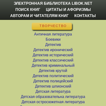
ЭЛЕКТРОННАЯ БИБЛИОТЕКА LIBOK.NET
ПОИСК КНИГ
ЦИТАТЫ И АФОРИЗМЫ
АВТОРАМ И ЧИТАТЕЛЯМ КНИГ
КОНТАКТЫ
ТВОРЧЕСТВО
Античная литература
Боевики
Детектив
Детектив иронический
Детектив исторический
Детектив классический
Детектив криминальный
Детектив крутой
Детектив политический
Детектив полицейский
Детектив шпионский
Детская литература
Детская образовательна литература
Детская остросюжетная литература