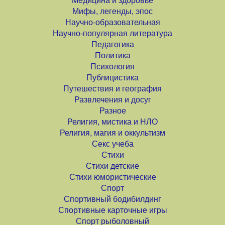
Медицина и здоровье
Мифы, легенды, эпос
Научно-образовательная
Научно-популярная литература
Педагогика
Политика
Психология
Публицистика
Путешествия и география
Развлечения и досуг
Разное
Религия, мистика и НЛО
Религия, магия и оккультизм
Секс учеба
Стихи
Стихи детские
Стихи юмористические
Спорт
Спортивный бодибилдинг
Спортивные карточные игры
Спорт рыболовный