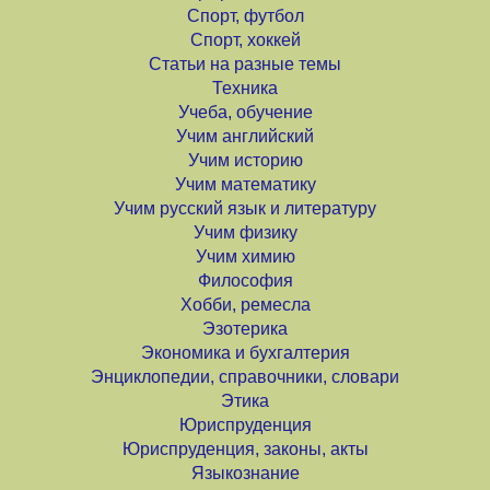
Спорт, футбол
Спорт, хоккей
Статьи на разные темы
Техника
Учеба, обучение
Учим английский
Учим историю
Учим математику
Учим русский язык и литературу
Учим физику
Учим химию
Философия
Хобби, ремесла
Эзотерика
Экономика и бухгалтерия
Энциклопедии, справочники, словари
Этика
Юриспруденция
Юриспруденция, законы, акты
Языкознание