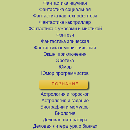
Фантастика научная
Фантастика социальная
Фантастика как технофэнтези
Фантастика как триллер
Фантастика с ужасами и мистикой
Фэнтези
Фантастика эпическая
Фантастика юмористическая
Экшн, приключения
Эротика
Юмор
Юмор программистов
ПОЗНАНИЕ
Астрология и гороскоп
Астрология и гадание
Биографии и мемуары
Биология
Деловая литература
Деловая литература о банках