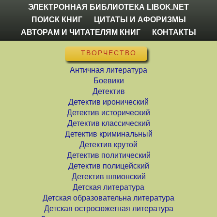
ЭЛЕКТРОННАЯ БИБЛИОТЕКА LIBOK.NET
ПОИСК КНИГ
ЦИТАТЫ И АФОРИЗМЫ
АВТОРАМ И ЧИТАТЕЛЯМ КНИГ
КОНТАКТЫ
ТВОРЧЕСТВО
Античная литература
Боевики
Детектив
Детектив иронический
Детектив исторический
Детектив классический
Детектив криминальный
Детектив крутой
Детектив политический
Детектив полицейский
Детектив шпионский
Детская литература
Детская образовательна литература
Детская остросюжетная литература