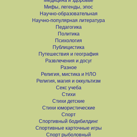
Медицина и здоровье
Мифы, легенды, эпос
Научно-образовательная
Научно-популярная литература
Педагогика
Политика
Психология
Публицистика
Путешествия и география
Развлечения и досуг
Разное
Религия, мистика и НЛО
Религия, магия и оккультизм
Секс учеба
Стихи
Стихи детские
Стихи юмористические
Спорт
Спортивный бодибилдинг
Спортивные карточные игры
Спорт рыболовный