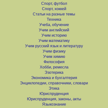
Спорт, футбол
Спорт, хоккей
Статьи на разные темы
Техника
Учеба, обучение
Учим английский
Учим историю
Учим математику
Учим русский язык и литературу
Учим физику
Учим химию
Философия
Хобби, ремесла
Эзотерика
Экономика и бухгалтерия
Энциклопедии, справочники, словари
Этика
Юриспруденция
Юриспруденция, законы, акты
Языкознание