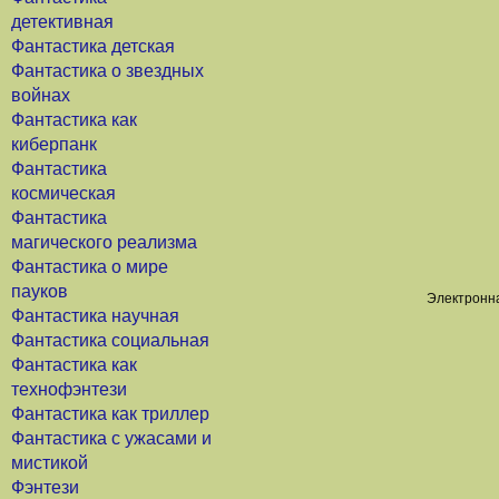
детективная
Фантастика детская
Фантастика о звездных
войнах
Фантастика как
киберпанк
Фантастика
космическая
Фантастика
магического реализма
Фантастика о мире
пауков
Электронна
Фантастика научная
Фантастика социальная
Фантастика как
технофэнтези
Фантастика как триллер
Фантастика с ужасами и
мистикой
Фэнтези