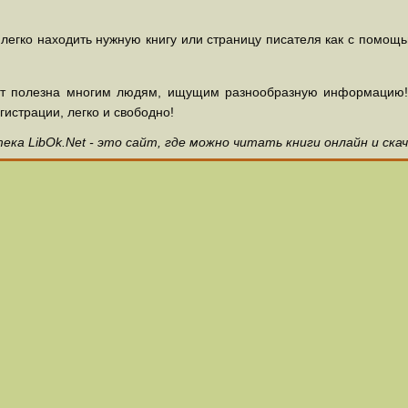
 легко находить нужную книгу или страницу писателя как с помощ
ет полезна многим людям, ищущим разнообразную информацию! З
гистрации, легко и свободно!
ка LibOk.Net - это сайт, где можно читать книги онлайн и ска