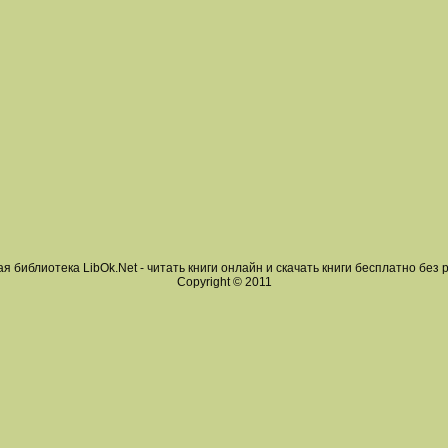
я библиотека LibOk.Net - читать книги онлайн и скачать книги бесплатно без 
Copyright © 2011