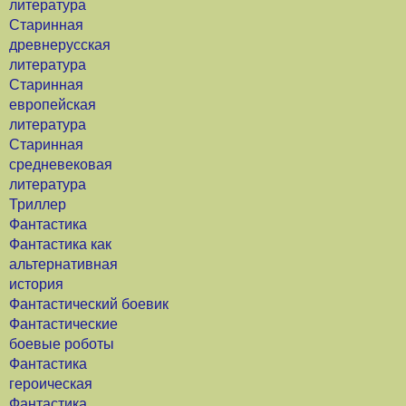
литература
Старинная
древнерусская
литература
Старинная
европейская
литература
Старинная
средневековая
литература
Триллер
Фантастика
Фантастика как
альтернативная
история
Фантастический боевик
Фантастические
боевые роботы
Фантастика
героическая
Фантастика