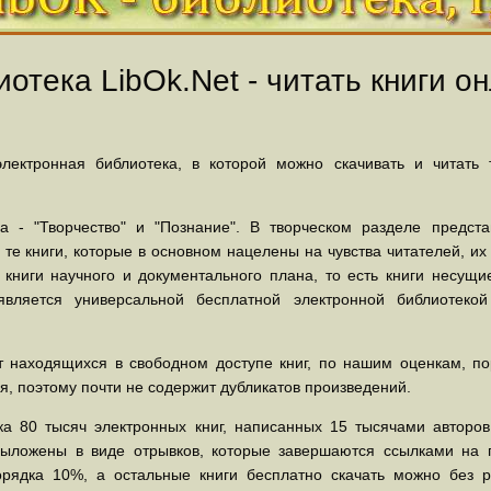
отека LibOk.Net - читать книги он
ектронная библиотека, в которой можно скачивать и читать
 - "Творчество" и "Познание". В творческом разделе предст
 те книги, которые в основном нацелены на чувства читателей, и
 книги научного и документального плана, то есть книги несу
вляется универсальной бесплатной электронной библиотеко
 находящихся в свободном доступе книг, по нашим оценкам, пор
, поэтому почти не содержит дубликатов произведений.
а 80 тысяч электронных книг, написанных 15 тысячами авторов.
выложены в виде отрывков, которые завершаются ссылками на 
орядка 10%, а остальные книги бесплатно скачать можно без р