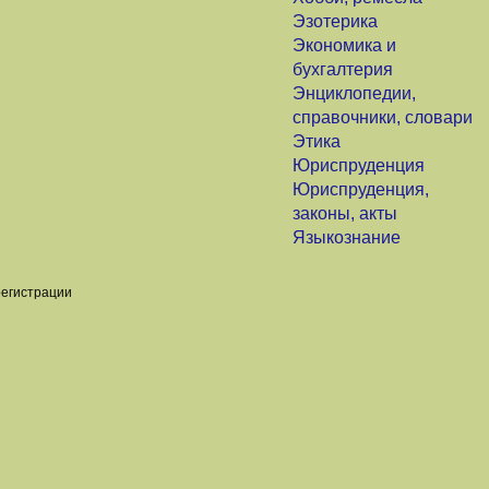
Эзотерика
Экономика и
бухгалтерия
Энциклопедии,
справочники, словари
Этика
Юриспруденция
Юриспруденция,
законы, акты
Языкознание
регистрации