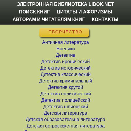
ЭЛЕКТРОННАЯ БИБЛИОТЕКА LIBOK.NET
ПОИСК КНИГ
ЦИТАТЫ И АФОРИЗМЫ
АВТОРАМ И ЧИТАТЕЛЯМ КНИГ
КОНТАКТЫ
ТВОРЧЕСТВО
Античная литература
Боевики
Детектив
Детектив иронический
Детектив исторический
Детектив классический
Детектив криминальный
Детектив крутой
Детектив политический
Детектив полицейский
Детектив шпионский
Детская литература
Детская образовательна литература
Детская остросюжетная литература