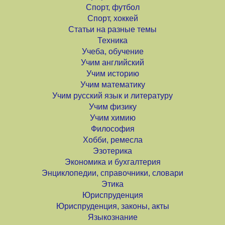
Спорт, футбол
Спорт, хоккей
Статьи на разные темы
Техника
Учеба, обучение
Учим английский
Учим историю
Учим математику
Учим русский язык и литературу
Учим физику
Учим химию
Философия
Хобби, ремесла
Эзотерика
Экономика и бухгалтерия
Энциклопедии, справочники, словари
Этика
Юриспруденция
Юриспруденция, законы, акты
Языкознание