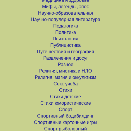
Медицина и здоровье
Мифы, легенды, эпос
Научно-образовательная
Научно-популярная литература
Педагогика
Политика
Психология
Публицистика
Путешествия и география
Развлечения и досуг
Разное
Религия, мистика и НЛО
Религия, магия и оккультизм
Секс учеба
Стихи
Стихи детские
Стихи юмористические
Спорт
Спортивный бодибилдинг
Спортивные карточные игры
Спорт рыболовный