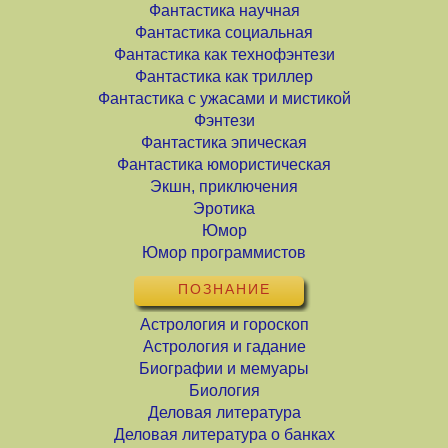
Фантастика научная
Фантастика социальная
Фантастика как технофэнтези
Фантастика как триллер
Фантастика с ужасами и мистикой
Фэнтези
Фантастика эпическая
Фантастика юмористическая
Экшн, приключения
Эротика
Юмор
Юмор программистов
ПОЗНАНИЕ
Астрология и гороскоп
Астрология и гадание
Биографии и мемуары
Биология
Деловая литература
Деловая литература о банках