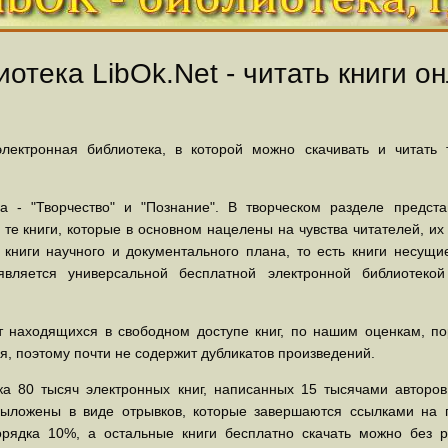
отека LibOk.Net - читать книги он
ектронная библиотека, в которой можно скачивать и читать
 - "Творчество" и "Познание". В творческом разделе предст
 те книги, которые в основном нацелены на чувства читателей, и
 книги научного и документального плана, то есть книги несу
вляется универсальной бесплатной электронной библиотеко
 находящихся в свободном доступе книг, по нашим оценкам, пор
, поэтому почти не содержит дубликатов произведений.
а 80 тысяч электронных книг, написанных 15 тысячами авторов.
выложены в виде отрывков, которые завершаются ссылками на 
орядка 10%, а остальные книги бесплатно скачать можно без р