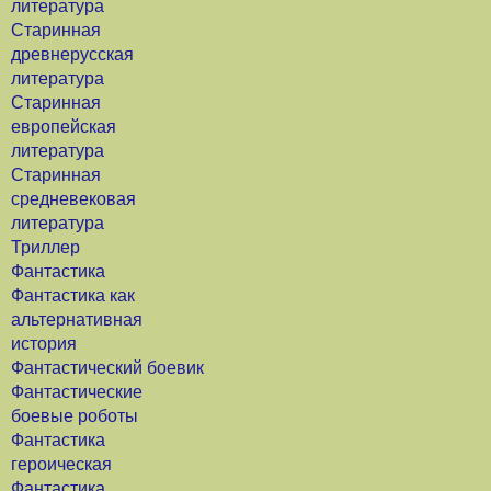
литература
Старинная
древнерусская
литература
Старинная
европейская
литература
Старинная
средневековая
литература
Триллер
Фантастика
Фантастика как
альтернативная
история
Фантастический боевик
Фантастические
боевые роботы
Фантастика
героическая
Фантастика