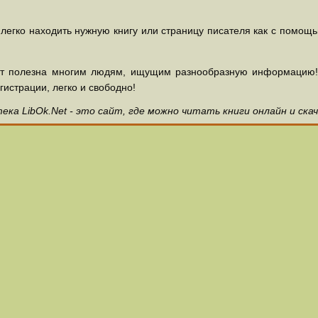
 легко находить нужную книгу или страницу писателя как с помощ
ет полезна многим людям, ищущим разнообразную информацию! З
гистрации, легко и свободно!
ка LibOk.Net - это сайт, где можно читать книги онлайн и ска