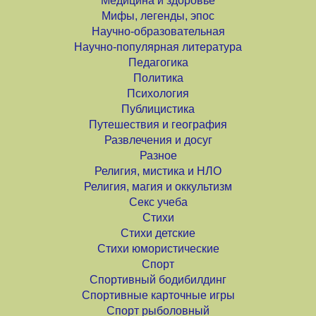
Медицина и здоровье
Мифы, легенды, эпос
Научно-образовательная
Научно-популярная литература
Педагогика
Политика
Психология
Публицистика
Путешествия и география
Развлечения и досуг
Разное
Религия, мистика и НЛО
Религия, магия и оккультизм
Секс учеба
Стихи
Стихи детские
Стихи юмористические
Спорт
Спортивный бодибилдинг
Спортивные карточные игры
Спорт рыболовный