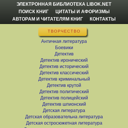
ЭЛЕКТРОННАЯ БИБЛИОТЕКА LIBOK.NET
ПОИСК КНИГ
ЦИТАТЫ И АФОРИЗМЫ
АВТОРАМ И ЧИТАТЕЛЯМ КНИГ
КОНТАКТЫ
ТВОРЧЕСТВО
Античная литература
Боевики
Детектив
Детектив иронический
Детектив исторический
Детектив классический
Детектив криминальный
Детектив крутой
Детектив политический
Детектив полицейский
Детектив шпионский
Детская литература
Детская образовательна литература
Детская остросюжетная литература