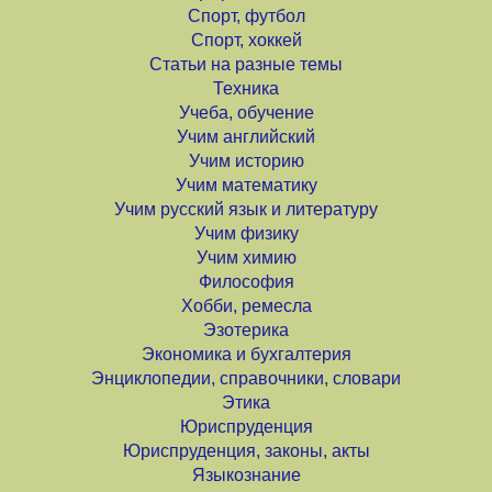
Спорт, футбол
Спорт, хоккей
Статьи на разные темы
Техника
Учеба, обучение
Учим английский
Учим историю
Учим математику
Учим русский язык и литературу
Учим физику
Учим химию
Философия
Хобби, ремесла
Эзотерика
Экономика и бухгалтерия
Энциклопедии, справочники, словари
Этика
Юриспруденция
Юриспруденция, законы, акты
Языкознание