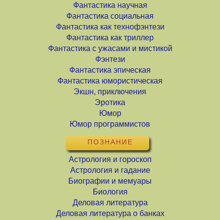
Фантастика научная
Фантастика социальная
Фантастика как технофэнтези
Фантастика как триллер
Фантастика с ужасами и мистикой
Фэнтези
Фантастика эпическая
Фантастика юмористическая
Экшн, приключения
Эротика
Юмор
Юмор программистов
ПОЗНАНИЕ
Астрология и гороскоп
Астрология и гадание
Биографии и мемуары
Биология
Деловая литература
Деловая литература о банках