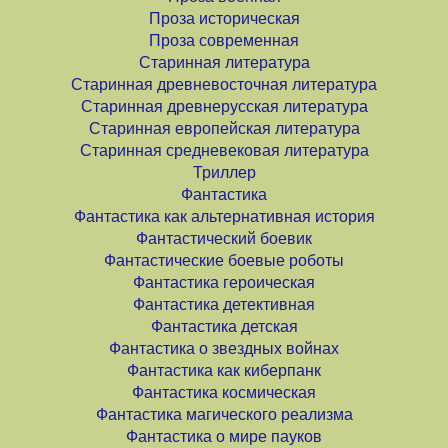
Проза историческая
Проза современная
Старинная литература
Старинная древневосточная литература
Старинная древнерусская литература
Старинная европейская литература
Старинная средневековая литература
Триллер
Фантастика
Фантастика как альтернативная история
Фантастический боевик
Фантастические боевые роботы
Фантастика героическая
Фантастика детективная
Фантастика детская
Фантастика о звездных войнах
Фантастика как киберпанк
Фантастика космическая
Фантастика магического реализма
Фантастика о мире пауков