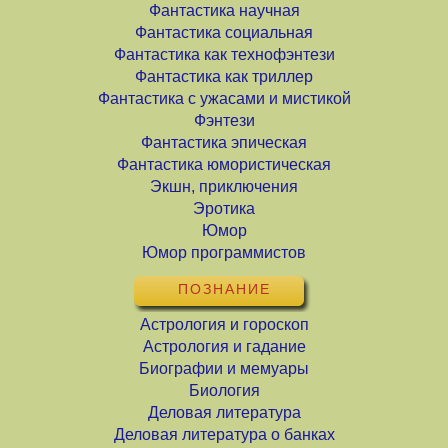
Фантастика научная
Фантастика социальная
Фантастика как технофэнтези
Фантастика как триллер
Фантастика с ужасами и мистикой
Фэнтези
Фантастика эпическая
Фантастика юмористическая
Экшн, приключения
Эротика
Юмор
Юмор программистов
ПОЗНАНИЕ
Астрология и гороскоп
Астрология и гадание
Биографии и мемуары
Биология
Деловая литература
Деловая литература о банках