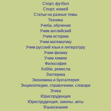
Спорт, футбол
Спорт, хоккей
Статьи на разные темы
Техника
Учеба, обучение
Учим английский
Учим историю
Учим математику
Учим русский язык и литературу
Учим физику
Учим химию
Философия
Хобби, ремесла
Эзотерика
Экономика и бухгалтерия
Энциклопедии, справочники, словари
Этика
Юриспруденция
Юриспруденция, законы, акты
Языкознание