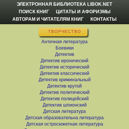
ЭЛЕКТРОННАЯ БИБЛИОТЕКА LIBOK.NET
ПОИСК КНИГ
ЦИТАТЫ И АФОРИЗМЫ
АВТОРАМ И ЧИТАТЕЛЯМ КНИГ
КОНТАКТЫ
ТВОРЧЕСТВО
Античная литература
Боевики
Детектив
Детектив иронический
Детектив исторический
Детектив классический
Детектив криминальный
Детектив крутой
Детектив политический
Детектив полицейский
Детектив шпионский
Детская литература
Детская образовательна литература
Детская остросюжетная литература