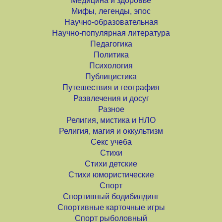
Медицина и здоровье
Мифы, легенды, эпос
Научно-образовательная
Научно-популярная литература
Педагогика
Политика
Психология
Публицистика
Путешествия и география
Развлечения и досуг
Разное
Религия, мистика и НЛО
Религия, магия и оккультизм
Секс учеба
Стихи
Стихи детские
Стихи юмористические
Спорт
Спортивный бодибилдинг
Спортивные карточные игры
Спорт рыболовный