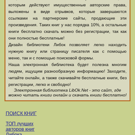
которым действуют имущественные авторские права,
выложены в виде отрывков, которые завершаются
ссылками на партнерские сайты, продающие эти
произведения. Таких книг у нас порядка 10%, а остальные
книги бесплатно скачать можно без регистрации, так как
они полностью бесплатные!
Дизайн библиотеки Либок позволяет легко находить
нужную книгу или страницу писателя как с помощью
меню, так и с помощью поисковой формы.
Наша электронная библиотека будет полезна многим
людям, ищущим разнообразную информацию! Заходите,
читайте онлайн, а также скачивайте бесплатные книги, без
регистрации, легко и свободно!
Электронная библиотека LibOk.Net - это сайт, где
можно читать книги онлайн и скачать книги бесплатно!
ПОИСК КНИГ
ТОП лучших
авторов книг
Либока