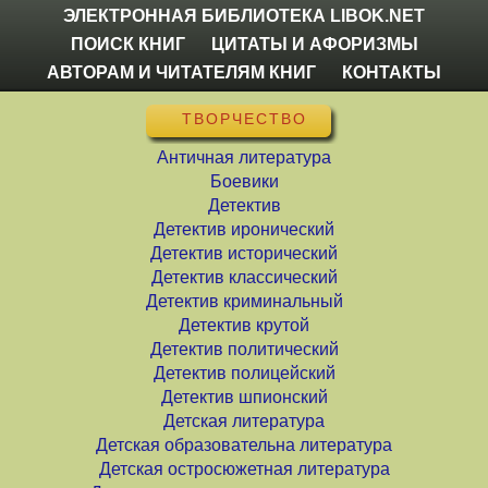
ЭЛЕКТРОННАЯ БИБЛИОТЕКА LIBOK.NET
ПОИСК КНИГ
ЦИТАТЫ И АФОРИЗМЫ
АВТОРАМ И ЧИТАТЕЛЯМ КНИГ
КОНТАКТЫ
ТВОРЧЕСТВО
Античная литература
Боевики
Детектив
Детектив иронический
Детектив исторический
Детектив классический
Детектив криминальный
Детектив крутой
Детектив политический
Детектив полицейский
Детектив шпионский
Детская литература
Детская образовательна литература
Детская остросюжетная литература