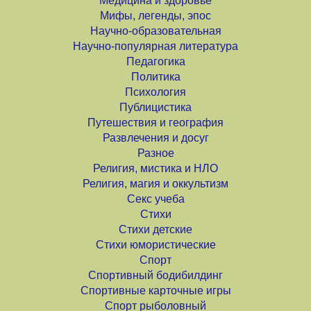
Медицина и здоровье
Мифы, легенды, эпос
Научно-образовательная
Научно-популярная литература
Педагогика
Политика
Психология
Публицистика
Путешествия и география
Развлечения и досуг
Разное
Религия, мистика и НЛО
Религия, магия и оккультизм
Секс учеба
Стихи
Стихи детские
Стихи юмористические
Спорт
Спортивный бодибилдинг
Спортивные карточные игры
Спорт рыболовный