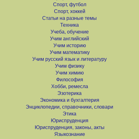
Спорт, футбол
Спорт, хоккей
Статьи на разные темы
Техника
Учеба, обучение
Учим английский
Учим историю
Учим математику
Учим русский язык и литературу
Учим физику
Учим химию
Философия
Хобби, ремесла
Эзотерика
Экономика и бухгалтерия
Энциклопедии, справочники, словари
Этика
Юриспруденция
Юриспруденция, законы, акты
Языкознание