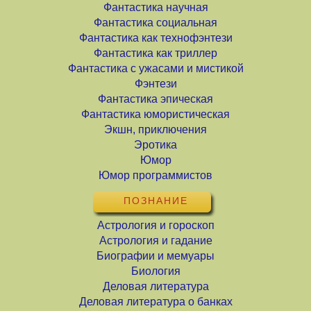
Фантастика научная
Фантастика социальная
Фантастика как технофэнтези
Фантастика как триллер
Фантастика с ужасами и мистикой
Фэнтези
Фантастика эпическая
Фантастика юмористическая
Экшн, приключения
Эротика
Юмор
Юмор программистов
ПОЗНАНИЕ
Астрология и гороскоп
Астрология и гадание
Биографии и мемуары
Биология
Деловая литература
Деловая литература о банках