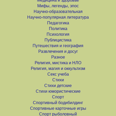
Медицина и здоровье
Мифы, легенды, эпос
Научно-образовательная
Научно-популярная литература
Педагогика
Политика
Психология
Публицистика
Путешествия и география
Развлечения и досуг
Разное
Религия, мистика и НЛО
Религия, магия и оккультизм
Секс учеба
Стихи
Стихи детские
Стихи юмористические
Спорт
Спортивный бодибилдинг
Спортивные карточные игры
Спорт рыболовный