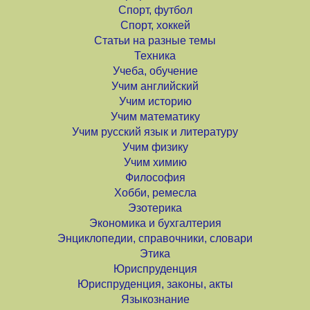
Спорт, футбол
Спорт, хоккей
Статьи на разные темы
Техника
Учеба, обучение
Учим английский
Учим историю
Учим математику
Учим русский язык и литературу
Учим физику
Учим химию
Философия
Хобби, ремесла
Эзотерика
Экономика и бухгалтерия
Энциклопедии, справочники, словари
Этика
Юриспруденция
Юриспруденция, законы, акты
Языкознание