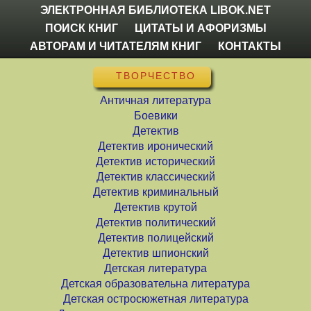
ЭЛЕКТРОННАЯ БИБЛИОТЕКА LIBOK.NET
ПОИСК КНИГ
ЦИТАТЫ И АФОРИЗМЫ
АВТОРАМ И ЧИТАТЕЛЯМ КНИГ
КОНТАКТЫ
ТВОРЧЕСТВО
Античная литература
Боевики
Детектив
Детектив иронический
Детектив исторический
Детектив классический
Детектив криминальный
Детектив крутой
Детектив политический
Детектив полицейский
Детектив шпионский
Детская литература
Детская образовательна литература
Детская остросюжетная литература