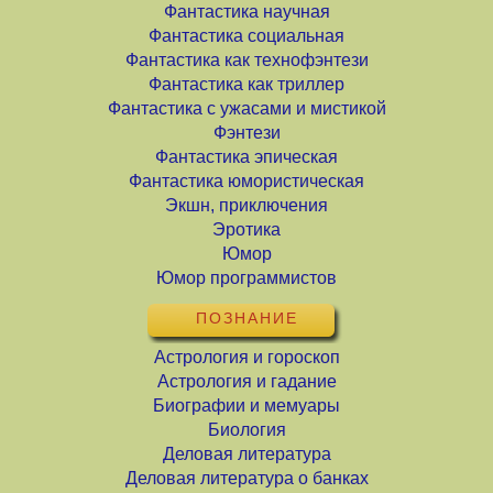
Фантастика научная
Фантастика социальная
Фантастика как технофэнтези
Фантастика как триллер
Фантастика с ужасами и мистикой
Фэнтези
Фантастика эпическая
Фантастика юмористическая
Экшн, приключения
Эротика
Юмор
Юмор программистов
ПОЗНАНИЕ
Астрология и гороскоп
Астрология и гадание
Биографии и мемуары
Биология
Деловая литература
Деловая литература о банках