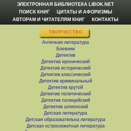
ЭЛЕКТРОННАЯ БИБЛИОТЕКА LIBOK.NET
ПОИСК КНИГ
ЦИТАТЫ И АФОРИЗМЫ
АВТОРАМ И ЧИТАТЕЛЯМ КНИГ
КОНТАКТЫ
ТВОРЧЕСТВО
Античная литература
Боевики
Детектив
Детектив иронический
Детектив исторический
Детектив классический
Детектив криминальный
Детектив крутой
Детектив политический
Детектив полицейский
Детектив шпионский
Детская литература
Детская образовательна литература
Детская остросюжетная литература