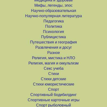
Медицина и здоровье
Мифы, легенды, эпос
Научно-образовательная
Научно-популярная литература
Педагогика
Политика
Психология
Публицистика
Путешествия и география
Развлечения и досуг
Разное
Религия, мистика и НЛО
Религия, магия и оккультизм
Секс учеба
Стихи
Стихи детские
Стихи юмористические
Спорт
Спортивный бодибилдинг
Спортивные карточные игры
Спорт рыболовный