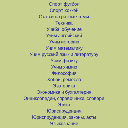
Спорт, футбол
Спорт, хоккей
Статьи на разные темы
Техника
Учеба, обучение
Учим английский
Учим историю
Учим математику
Учим русский язык и литературу
Учим физику
Учим химию
Философия
Хобби, ремесла
Эзотерика
Экономика и бухгалтерия
Энциклопедии, справочники, словари
Этика
Юриспруденция
Юриспруденция, законы, акты
Языкознание