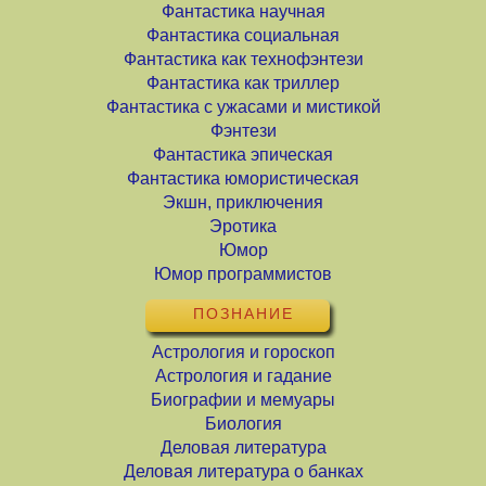
Фантастика научная
Фантастика социальная
Фантастика как технофэнтези
Фантастика как триллер
Фантастика с ужасами и мистикой
Фэнтези
Фантастика эпическая
Фантастика юмористическая
Экшн, приключения
Эротика
Юмор
Юмор программистов
ПОЗНАНИЕ
Астрология и гороскоп
Астрология и гадание
Биографии и мемуары
Биология
Деловая литература
Деловая литература о банках