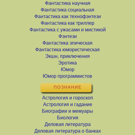
Фантастика научная
Фантастика социальная
Фантастика как технофэнтези
Фантастика как триллер
Фантастика с ужасами и мистикой
Фэнтези
Фантастика эпическая
Фантастика юмористическая
Экшн, приключения
Эротика
Юмор
Юмор программистов
ПОЗНАНИЕ
Астрология и гороскоп
Астрология и гадание
Биографии и мемуары
Биология
Деловая литература
Деловая литература о банках