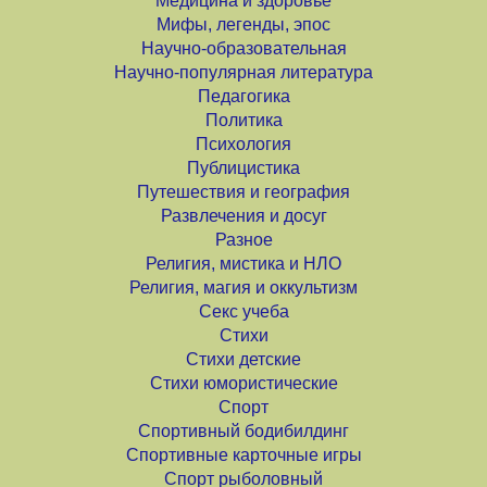
Медицина и здоровье
Мифы, легенды, эпос
Научно-образовательная
Научно-популярная литература
Педагогика
Политика
Психология
Публицистика
Путешествия и география
Развлечения и досуг
Разное
Религия, мистика и НЛО
Религия, магия и оккультизм
Секс учеба
Стихи
Стихи детские
Стихи юмористические
Спорт
Спортивный бодибилдинг
Спортивные карточные игры
Спорт рыболовный