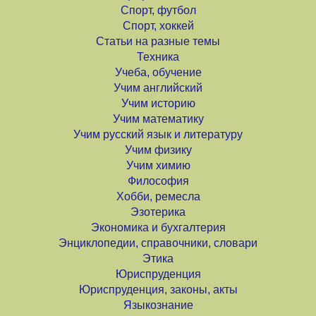
Спорт, футбол
Спорт, хоккей
Статьи на разные темы
Техника
Учеба, обучение
Учим английский
Учим историю
Учим математику
Учим русский язык и литературу
Учим физику
Учим химию
Философия
Хобби, ремесла
Эзотерика
Экономика и бухгалтерия
Энциклопедии, справочники, словари
Этика
Юриспруденция
Юриспруденция, законы, акты
Языкознание