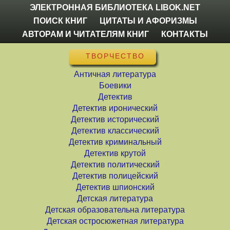
ЭЛЕКТРОННАЯ БИБЛИОТЕКА LIBOK.NET
ПОИСК КНИГ
ЦИТАТЫ И АФОРИЗМЫ
АВТОРАМ И ЧИТАТЕЛЯМ КНИГ
КОНТАКТЫ
ТВОРЧЕСТВО
Античная литература
Боевики
Детектив
Детектив иронический
Детектив исторический
Детектив классический
Детектив криминальный
Детектив крутой
Детектив политический
Детектив полицейский
Детектив шпионский
Детская литература
Детская образовательна литература
Детская остросюжетная литература