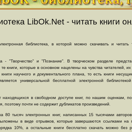
отека LibOk.Net - читать книги он
ектронная библиотека, в которой можно скачивать и читать
 - "Творчество" и "Познание". В творческом разделе предст
 те книги, которые в основном нацелены на чувства читателей, и
 книги научного и документального плана, то есть книги несу
вляется универсальной бесплатной электронной библиотеко
 находящихся в свободном доступе книг, по нашим оценкам, пор
, поэтому почти не содержит дубликатов произведений.
а 80 тысяч электронных книг, написанных 15 тысячами авторов.
выложены в виде отрывков, которые завершаются ссылками на 
орядка 10%, а остальные книги бесплатно скачать можно без р