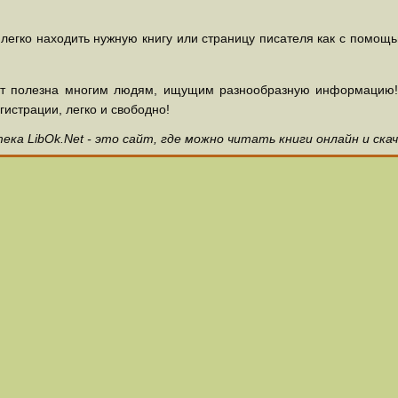
 легко находить нужную книгу или страницу писателя как с помощ
ет полезна многим людям, ищущим разнообразную информацию! З
гистрации, легко и свободно!
ка LibOk.Net - это сайт, где можно читать книги онлайн и ска