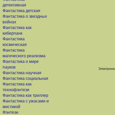
детективная
Фантастика детская
Фантастика о звездных
войнах
Фантастика как
киберпанк
Фантастика
космическая
Фантастика
магического реализма
Фантастика о мире
пауков
Электронна
Фантастика научная
Фантастика социальная
Фантастика как
технофэнтези
Фантастика как триллер
Фантастика с ужасами и
мистикой
Фэнтези