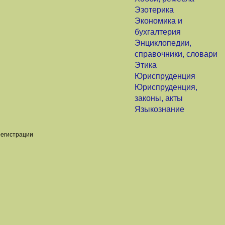
Эзотерика
Экономика и
бухгалтерия
Энциклопедии,
справочники, словари
Этика
Юриспруденция
Юриспруденция,
законы, акты
Языкознание
регистрации