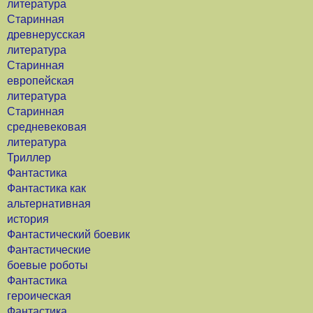
литература
Старинная
древнерусская
литература
Старинная
европейская
литература
Старинная
средневековая
литература
Триллер
Фантастика
Фантастика как
альтернативная
история
Фантастический боевик
Фантастические
боевые роботы
Фантастика
героическая
Фантастика