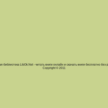
я библиотека LibOk.Net - читать книги онлайн и скачать книги бесплатно без 
Copyright © 2011