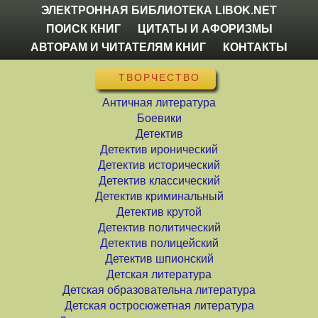
ЭЛЕКТРОННАЯ БИБЛИОТЕКА LIBOK.NET
ПОИСК КНИГ
ЦИТАТЫ И АФОРИЗМЫ
АВТОРАМ И ЧИТАТЕЛЯМ КНИГ
КОНТАКТЫ
ТВОРЧЕСТВО
Античная литература
Боевики
Детектив
Детектив иронический
Детектив исторический
Детектив классический
Детектив криминальный
Детектив крутой
Детектив политический
Детектив полицейский
Детектив шпионский
Детская литература
Детская образовательна литература
Детская остросюжетная литература