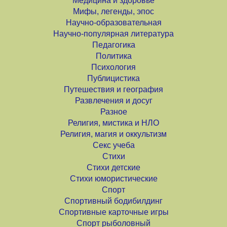
Медицина и здоровье
Мифы, легенды, эпос
Научно-образовательная
Научно-популярная литература
Педагогика
Политика
Психология
Публицистика
Путешествия и география
Развлечения и досуг
Разное
Религия, мистика и НЛО
Религия, магия и оккультизм
Секс учеба
Стихи
Стихи детские
Стихи юмористические
Спорт
Спортивный бодибилдинг
Спортивные карточные игры
Спорт рыболовный