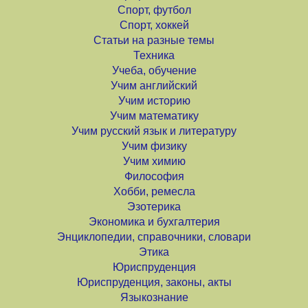
Спорт, футбол
Спорт, хоккей
Статьи на разные темы
Техника
Учеба, обучение
Учим английский
Учим историю
Учим математику
Учим русский язык и литературу
Учим физику
Учим химию
Философия
Хобби, ремесла
Эзотерика
Экономика и бухгалтерия
Энциклопедии, справочники, словари
Этика
Юриспруденция
Юриспруденция, законы, акты
Языкознание