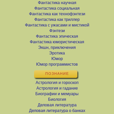
Фантастика научная
Фантастика социальная
Фантастика как технофэнтези
Фантастика как триллер
Фантастика с ужасами и мистикой
Фэнтези
Фантастика эпическая
Фантастика юмористическая
Экшн, приключения
Эротика
Юмор
Юмор программистов
ПОЗНАНИЕ
Астрология и гороскоп
Астрология и гадание
Биографии и мемуары
Биология
Деловая литература
Деловая литература о банках