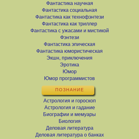
Фантастика научная
Фантастика социальная
Фантастика как технофэнтези
Фантастика как триллер
Фантастика с ужасами и мистикой
Фэнтези
Фантастика эпическая
Фантастика юмористическая
Экшн, приключения
Эротика
Юмор
Юмор программистов
ПОЗНАНИЕ
Астрология и гороскоп
Астрология и гадание
Биографии и мемуары
Биология
Деловая литература
Деловая литература о банках