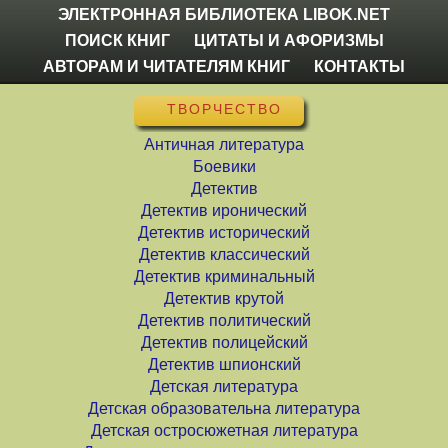
ЭЛЕКТРОННАЯ БИБЛИОТЕКА LIBOK.NET
ПОИСК КНИГ
ЦИТАТЫ И АФОРИЗМЫ
АВТОРАМ И ЧИТАТЕЛЯМ КНИГ
КОНТАКТЫ
ТВОРЧЕСТВО
Античная литература
Боевики
Детектив
Детектив иронический
Детектив исторический
Детектив классический
Детектив криминальный
Детектив крутой
Детектив политический
Детектив полицейский
Детектив шпионский
Детская литература
Детская образовательна литература
Детская остросюжетная литература