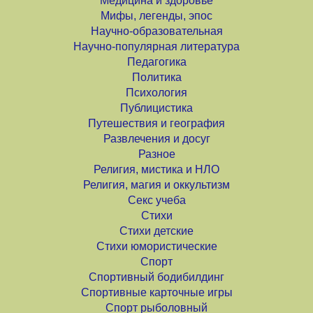
Медицина и здоровье
Мифы, легенды, эпос
Научно-образовательная
Научно-популярная литература
Педагогика
Политика
Психология
Публицистика
Путешествия и география
Развлечения и досуг
Разное
Религия, мистика и НЛО
Религия, магия и оккультизм
Секс учеба
Стихи
Стихи детские
Стихи юмористические
Спорт
Спортивный бодибилдинг
Спортивные карточные игры
Спорт рыболовный