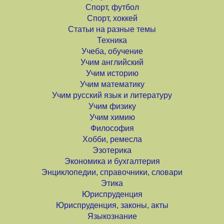
Спорт, футбол
Спорт, хоккей
Статьи на разные темы
Техника
Учеба, обучение
Учим английский
Учим историю
Учим математику
Учим русский язык и литературу
Учим физику
Учим химию
Философия
Хобби, ремесла
Эзотерика
Экономика и бухгалтерия
Энциклопедии, справочники, словари
Этика
Юриспруденция
Юриспруденция, законы, акты
Языкознание