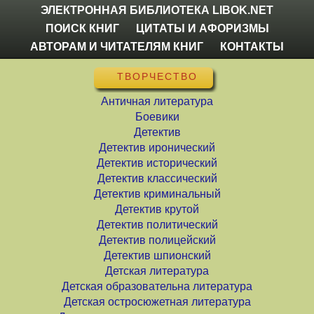
ЭЛЕКТРОННАЯ БИБЛИОТЕКА LIBOK.NET
ПОИСК КНИГ
ЦИТАТЫ И АФОРИЗМЫ
АВТОРАМ И ЧИТАТЕЛЯМ КНИГ
КОНТАКТЫ
ТВОРЧЕСТВО
Античная литература
Боевики
Детектив
Детектив иронический
Детектив исторический
Детектив классический
Детектив криминальный
Детектив крутой
Детектив политический
Детектив полицейский
Детектив шпионский
Детская литература
Детская образовательна литература
Детская остросюжетная литература