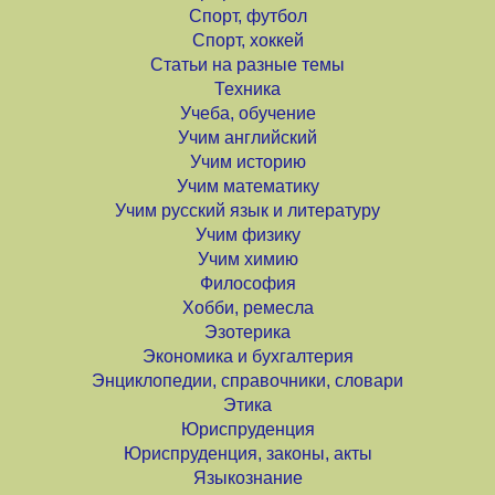
Спорт, футбол
Спорт, хоккей
Статьи на разные темы
Техника
Учеба, обучение
Учим английский
Учим историю
Учим математику
Учим русский язык и литературу
Учим физику
Учим химию
Философия
Хобби, ремесла
Эзотерика
Экономика и бухгалтерия
Энциклопедии, справочники, словари
Этика
Юриспруденция
Юриспруденция, законы, акты
Языкознание