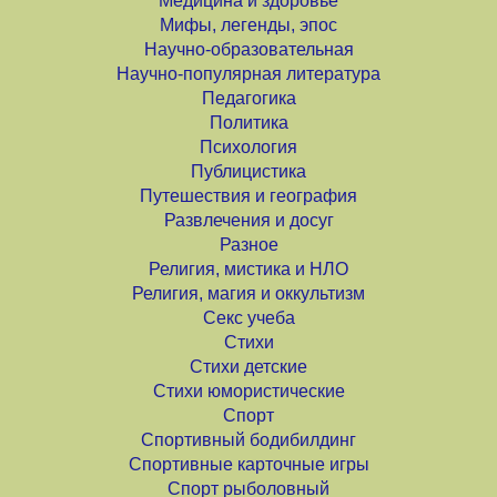
Медицина и здоровье
Мифы, легенды, эпос
Научно-образовательная
Научно-популярная литература
Педагогика
Политика
Психология
Публицистика
Путешествия и география
Развлечения и досуг
Разное
Религия, мистика и НЛО
Религия, магия и оккультизм
Секс учеба
Стихи
Стихи детские
Стихи юмористические
Спорт
Спортивный бодибилдинг
Спортивные карточные игры
Спорт рыболовный