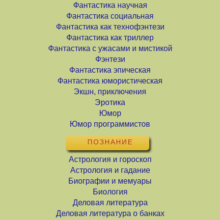
Фантастика научная
Фантастика социальная
Фантастика как технофэнтези
Фантастика как триллер
Фантастика с ужасами и мистикой
Фэнтези
Фантастика эпическая
Фантастика юмористическая
Экшн, приключения
Эротика
Юмор
Юмор программистов
ПОЗНАНИЕ
Астрология и гороскоп
Астрология и гадание
Биографии и мемуары
Биология
Деловая литература
Деловая литература о банках