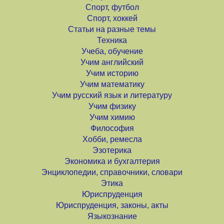
Спорт, футбол
Спорт, хоккей
Статьи на разные темы
Техника
Учеба, обучение
Учим английский
Учим историю
Учим математику
Учим русский язык и литературу
Учим физику
Учим химию
Философия
Хобби, ремесла
Эзотерика
Экономика и бухгалтерия
Энциклопедии, справочники, словари
Этика
Юриспруденция
Юриспруденция, законы, акты
Языкознание