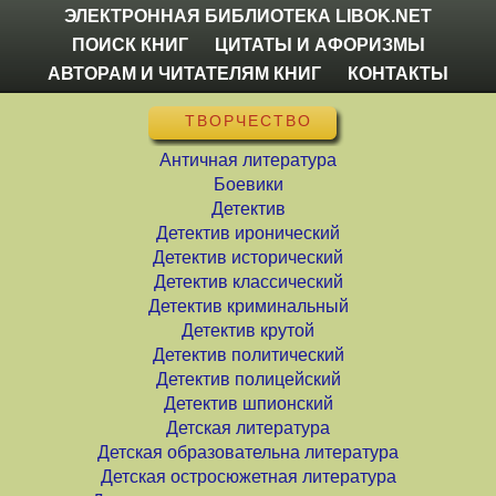
ЭЛЕКТРОННАЯ БИБЛИОТЕКА LIBOK.NET
ПОИСК КНИГ
ЦИТАТЫ И АФОРИЗМЫ
АВТОРАМ И ЧИТАТЕЛЯМ КНИГ
КОНТАКТЫ
ТВОРЧЕСТВО
Античная литература
Боевики
Детектив
Детектив иронический
Детектив исторический
Детектив классический
Детектив криминальный
Детектив крутой
Детектив политический
Детектив полицейский
Детектив шпионский
Детская литература
Детская образовательна литература
Детская остросюжетная литература