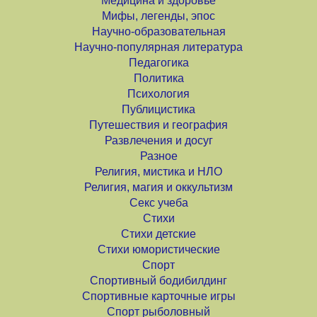
Медицина и здоровье
Мифы, легенды, эпос
Научно-образовательная
Научно-популярная литература
Педагогика
Политика
Психология
Публицистика
Путешествия и география
Развлечения и досуг
Разное
Религия, мистика и НЛО
Религия, магия и оккультизм
Секс учеба
Стихи
Стихи детские
Стихи юмористические
Спорт
Спортивный бодибилдинг
Спортивные карточные игры
Спорт рыболовный