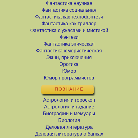
Фантастика научная
Фантастика социальная
Фантастика как технофэнтези
Фантастика как триллер
Фантастика с ужасами и мистикой
Фэнтези
Фантастика эпическая
Фантастика юмористическая
Экшн, приключения
Эротика
Юмор
Юмор программистов
ПОЗНАНИЕ
Астрология и гороскоп
Астрология и гадание
Биографии и мемуары
Биология
Деловая литература
Деловая литература о банках