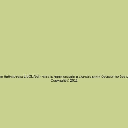
я библиотека LibOk.Net - читать книги онлайн и скачать книги бесплатно без 
Copyright © 2011