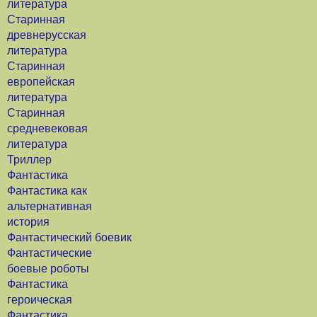
литература
Старинная
древнерусская
литература
Старинная
европейская
литература
Старинная
средневековая
литература
Триллер
Фантастика
Фантастика как
альтернативная
история
Фантастический боевик
Фантастические
боевые роботы
Фантастика
героическая
Фантастика