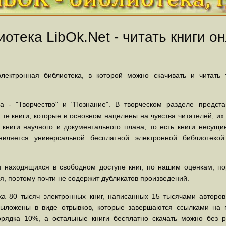
отека LibOk.Net - читать книги он
ектронная библиотека, в которой можно скачивать и читать
 - "Творчество" и "Познание". В творческом разделе предст
 те книги, которые в основном нацелены на чувства читателей, и
 книги научного и документального плана, то есть книги несу
вляется универсальной бесплатной электронной библиотеко
 находящихся в свободном доступе книг, по нашим оценкам, пор
, поэтому почти не содержит дубликатов произведений.
а 80 тысяч электронных книг, написанных 15 тысячами авторов.
выложены в виде отрывков, которые завершаются ссылками на 
орядка 10%, а остальные книги бесплатно скачать можно без р