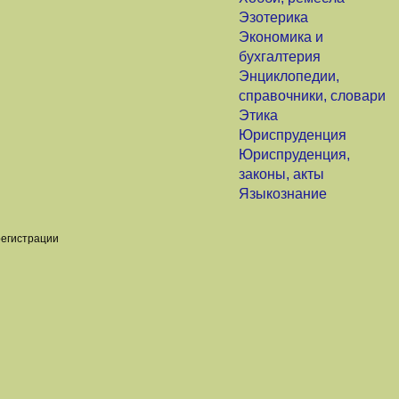
Эзотерика
Экономика и
бухгалтерия
Энциклопедии,
справочники, словари
Этика
Юриспруденция
Юриспруденция,
законы, акты
Языкознание
регистрации