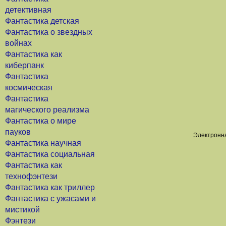
детективная
Фантастика детская
Фантастика о звездных
войнах
Фантастика как
киберпанк
Фантастика
космическая
Фантастика
магического реализма
Фантастика о мире
пауков
Электронна
Фантастика научная
Фантастика социальная
Фантастика как
технофэнтези
Фантастика как триллер
Фантастика с ужасами и
мистикой
Фэнтези