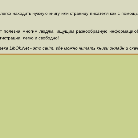
 легко находить нужную книгу или страницу писателя как с помощ
ет полезна многим людям, ищущим разнообразную информацию! З
гистрации, легко и свободно!
ка LibOk.Net - это сайт, где можно читать книги онлайн и ска