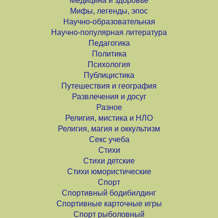
Медицина и здоровье
Мифы, легенды, эпос
Научно-образовательная
Научно-популярная литература
Педагогика
Политика
Психология
Публицистика
Путешествия и география
Развлечения и досуг
Разное
Религия, мистика и НЛО
Религия, магия и оккультизм
Секс учеба
Стихи
Стихи детские
Стихи юмористические
Спорт
Спортивный бодибилдинг
Спортивные карточные игры
Спорт рыболовный