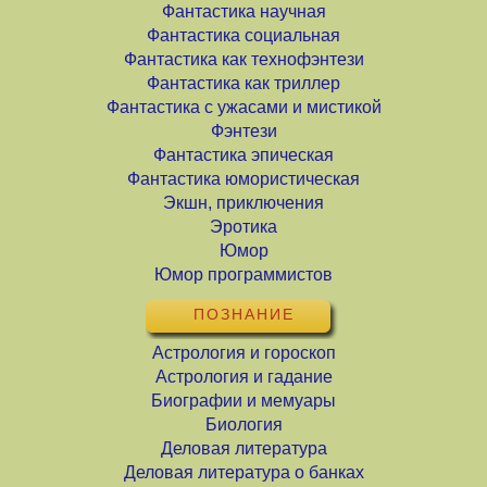
Фантастика научная
Фантастика социальная
Фантастика как технофэнтези
Фантастика как триллер
Фантастика с ужасами и мистикой
Фэнтези
Фантастика эпическая
Фантастика юмористическая
Экшн, приключения
Эротика
Юмор
Юмор программистов
ПОЗНАНИЕ
Астрология и гороскоп
Астрология и гадание
Биографии и мемуары
Биология
Деловая литература
Деловая литература о банках