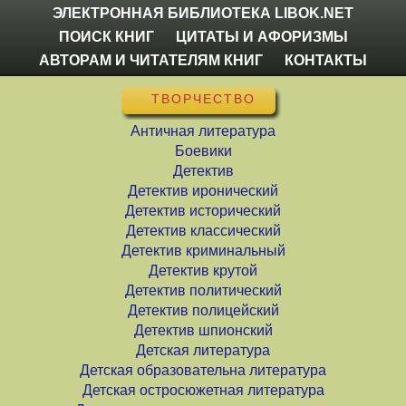
ЭЛЕКТРОННАЯ БИБЛИОТЕКА LIBOK.NET
ПОИСК КНИГ
ЦИТАТЫ И АФОРИЗМЫ
АВТОРАМ И ЧИТАТЕЛЯМ КНИГ
КОНТАКТЫ
ТВОРЧЕСТВО
Античная литература
Боевики
Детектив
Детектив иронический
Детектив исторический
Детектив классический
Детектив криминальный
Детектив крутой
Детектив политический
Детектив полицейский
Детектив шпионский
Детская литература
Детская образовательна литература
Детская остросюжетная литература