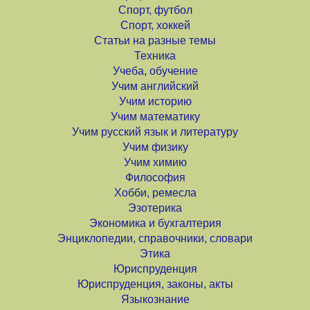
Спорт, футбол
Спорт, хоккей
Статьи на разные темы
Техника
Учеба, обучение
Учим английский
Учим историю
Учим математику
Учим русский язык и литературу
Учим физику
Учим химию
Философия
Хобби, ремесла
Эзотерика
Экономика и бухгалтерия
Энциклопедии, справочники, словари
Этика
Юриспруденция
Юриспруденция, законы, акты
Языкознание