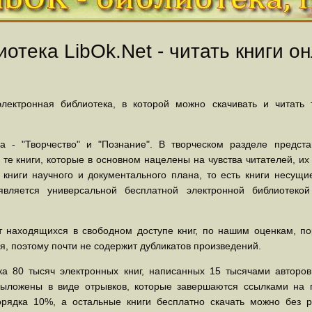
отека LibOk.Net - читать книги он
ектронная библиотека, в которой можно скачивать и читать
 - "Творчество" и "Познание". В творческом разделе предст
 те книги, которые в основном нацелены на чувства читателей, и
 книги научного и документального плана, то есть книги несу
вляется универсальной бесплатной электронной библиотеко
 находящихся в свободном доступе книг, по нашим оценкам, пор
, поэтому почти не содержит дубликатов произведений.
а 80 тысяч электронных книг, написанных 15 тысячами авторов.
выложены в виде отрывков, которые завершаются ссылками на 
орядка 10%, а остальные книги бесплатно скачать можно без р