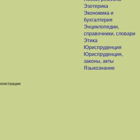
Эзотерика
Экономика и
бухгалтерия
Энциклопедии,
справочники, словари
Этика
Юриспруденция
Юриспруденция,
законы, акты
Языкознание
регистрации