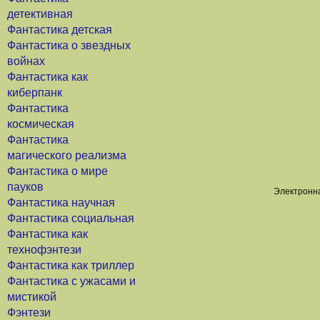
детективная
Фантастика детская
Фантастика о звездных
войнах
Фантастика как
киберпанк
Фантастика
космическая
Фантастика
магического реализма
Фантастика о мире
пауков
Электронна
Фантастика научная
Фантастика социальная
Фантастика как
технофэнтези
Фантастика как триллер
Фантастика с ужасами и
мистикой
Фэнтези