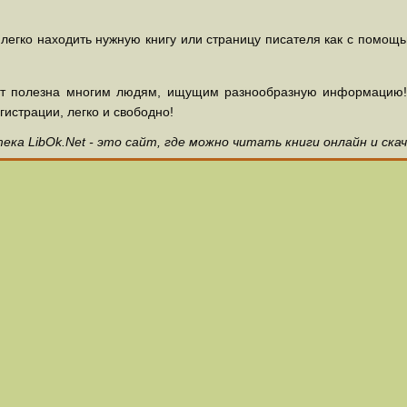
 легко находить нужную книгу или страницу писателя как с помощ
ет полезна многим людям, ищущим разнообразную информацию! З
гистрации, легко и свободно!
ка LibOk.Net - это сайт, где можно читать книги онлайн и ска