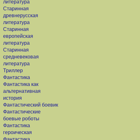
литература
Старинная
древнерусская
литература
Старинная
европейская
литература
Старинная
средневековая
литература
Триллер
Фантастика
Фантастика как
альтернативная
история
Фантастический боевик
Фантастические
боевые роботы
Фантастика
героическая
Фантастика