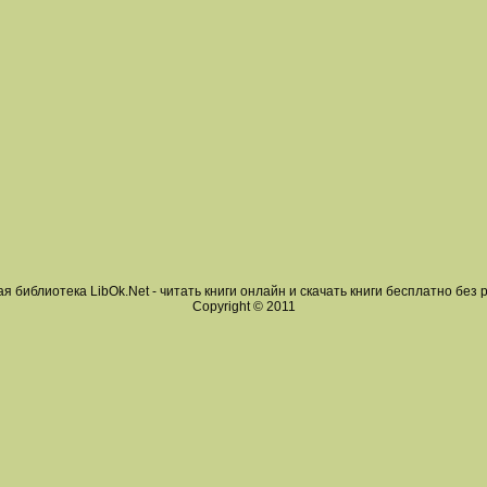
я библиотека LibOk.Net - читать книги онлайн и скачать книги бесплатно без 
Copyright © 2011