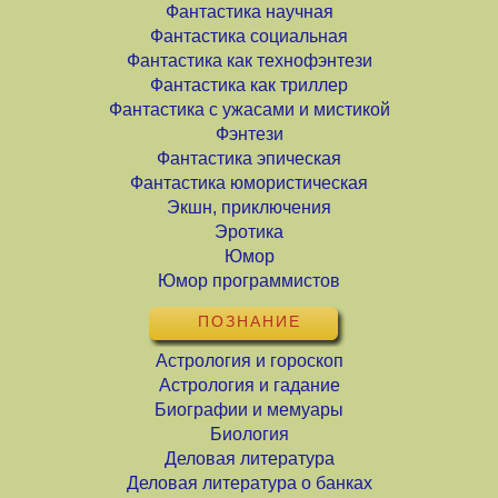
Фантастика научная
Фантастика социальная
Фантастика как технофэнтези
Фантастика как триллер
Фантастика с ужасами и мистикой
Фэнтези
Фантастика эпическая
Фантастика юмористическая
Экшн, приключения
Эротика
Юмор
Юмор программистов
ПОЗНАНИЕ
Астрология и гороскоп
Астрология и гадание
Биографии и мемуары
Биология
Деловая литература
Деловая литература о банках