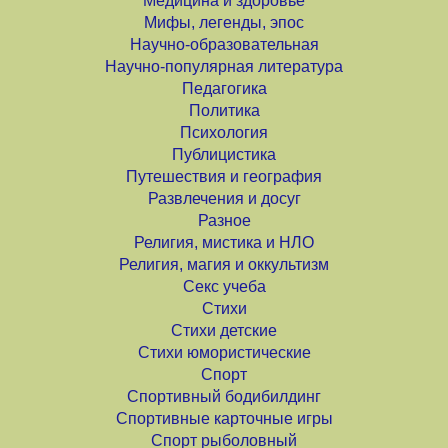
Медицина и здоровье
Мифы, легенды, эпос
Научно-образовательная
Научно-популярная литература
Педагогика
Политика
Психология
Публицистика
Путешествия и география
Развлечения и досуг
Разное
Религия, мистика и НЛО
Религия, магия и оккультизм
Секс учеба
Стихи
Стихи детские
Стихи юмористические
Спорт
Спортивный бодибилдинг
Спортивные карточные игры
Спорт рыболовный