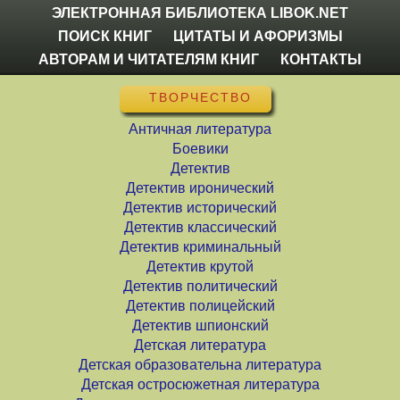
ЭЛЕКТРОННАЯ БИБЛИОТЕКА LIBOK.NET
ПОИСК КНИГ
ЦИТАТЫ И АФОРИЗМЫ
АВТОРАМ И ЧИТАТЕЛЯМ КНИГ
КОНТАКТЫ
ТВОРЧЕСТВО
Античная литература
Боевики
Детектив
Детектив иронический
Детектив исторический
Детектив классический
Детектив криминальный
Детектив крутой
Детектив политический
Детектив полицейский
Детектив шпионский
Детская литература
Детская образовательна литература
Детская остросюжетная литература