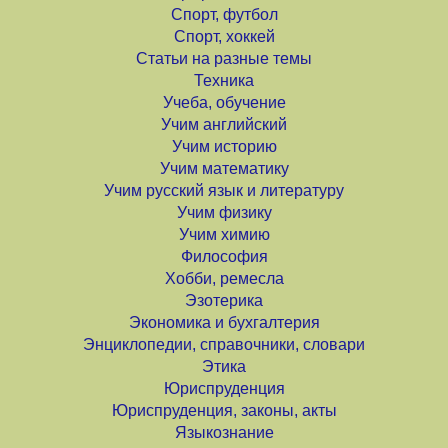
Спорт, футбол
Спорт, хоккей
Статьи на разные темы
Техника
Учеба, обучение
Учим английский
Учим историю
Учим математику
Учим русский язык и литературу
Учим физику
Учим химию
Философия
Хобби, ремесла
Эзотерика
Экономика и бухгалтерия
Энциклопедии, справочники, словари
Этика
Юриспруденция
Юриспруденция, законы, акты
Языкознание